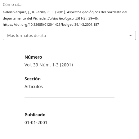
Cómo citar
Galvis Vergara, J., & Perilla, C. E. (2001). Aspectos geológicos del nordeste del
departamento del Vichada.
Boletín Geológico
,
39
(1-3), 39–46.
https://doi.org/10.32685/0120-1425/bolgeol39.1-3.2001.187
Más formatos de cita
Número
Vol. 39 Núm. 1-3 (2001)
Sección
Artículos
Publicado
01-01-2001