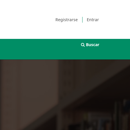
Registrarse
Entrar
Buscar