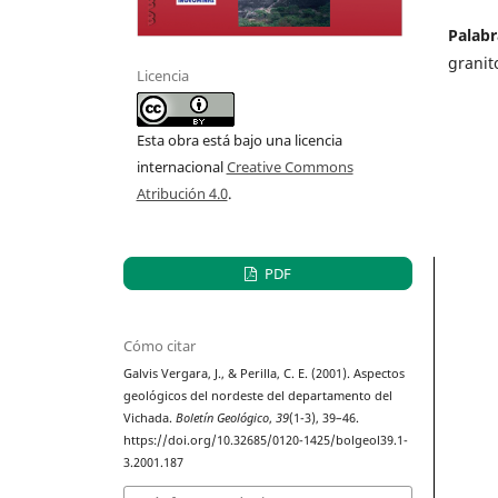
Palabr
granit
Licencia
Esta obra está bajo una licencia
internacional
Creative Commons
Atribución 4.0
.
PDF
Cómo citar
Galvis Vergara, J., & Perilla, C. E. (2001). Aspectos
geológicos del nordeste del departamento del
Vichada.
Boletín Geológico
,
39
(1-3), 39–46.
https://doi.org/10.32685/0120-1425/bolgeol39.1-
3.2001.187