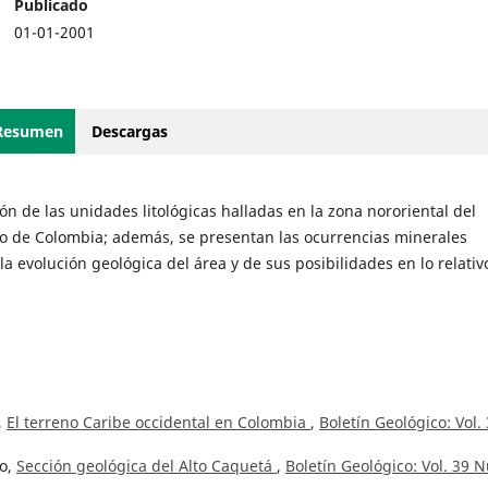
Publicado
01-01-2001
Resumen
Descargas
ón de las unidades litológicas halladas en la zona nororiental del
 de Colombia; además, se presentan las ocurrencias minerales
 evolución geológica del área y de sus posibilidades en lo relativ
,
El terreno Caribe occidental en Colombia
,
Boletín Geológico: Vol.
lo,
Sección geológica del Alto Caquetá
,
Boletín Geológico: Vol. 39 