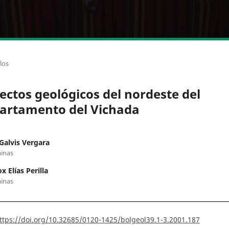
los
ectos geológicos del nordeste del
artamento del Vichada
Galvis Vergara
inas
 Elías Perilla
inas
ttps://doi.org/10.32685/0120-1425/bolgeol39.1-3.2001.187