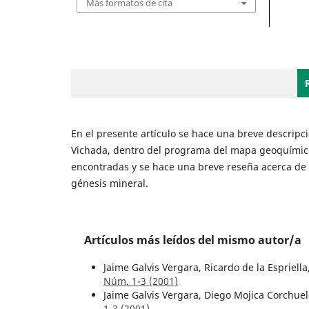
Más formatos de cita
En el presente artículo se hace una breve descripci
Vichada, dentro del programa del mapa geoquímico
encontradas y se hace una breve reseña acerca de la
génesis mineral.
Artículos más leídos del mismo autor/a
Jaime Galvis Vergara, Ricardo de la Espriella
Núm. 1-3 (2001)
Jaime Galvis Vergara, Diego Mojica Corchue
1-3 (2001)