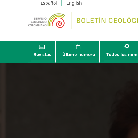
Español
English
Revistas
Último número
Todos los núm