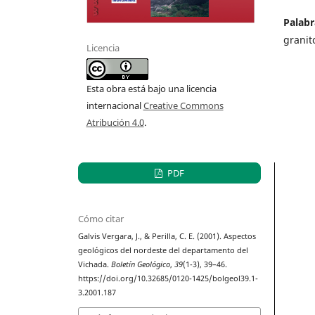
Palabr
granit
Licencia
Esta obra está bajo una licencia
internacional
Creative Commons
Atribución 4.0
.
PDF
Cómo citar
Galvis Vergara, J., & Perilla, C. E. (2001). Aspectos
geológicos del nordeste del departamento del
Vichada.
Boletín Geológico
,
39
(1-3), 39–46.
https://doi.org/10.32685/0120-1425/bolgeol39.1-
3.2001.187