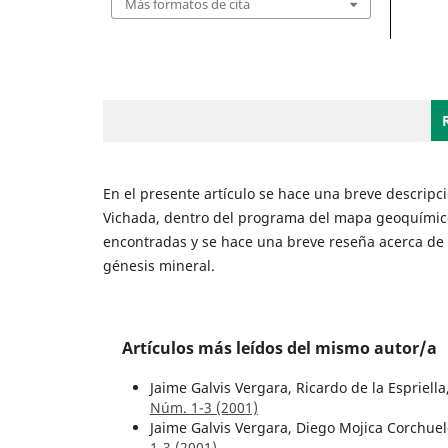
Más formatos de cita
En el presente artículo se hace una breve descripci
Vichada, dentro del programa del mapa geoquímico
encontradas y se hace una breve reseña acerca de la
génesis mineral.
Artículos más leídos del mismo autor/a
Jaime Galvis Vergara, Ricardo de la Espriella
Núm. 1-3 (2001)
Jaime Galvis Vergara, Diego Mojica Corchue
1-3 (2001)