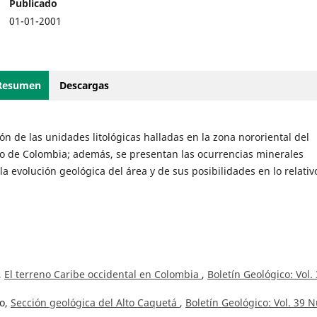
Publicado
01-01-2001
Resumen
Descargas
ón de las unidades litológicas halladas en la zona nororiental del
 de Colombia; además, se presentan las ocurrencias minerales
 evolución geológica del área y de sus posibilidades en lo relativ
,
El terreno Caribe occidental en Colombia
,
Boletín Geológico: Vol.
lo,
Sección geológica del Alto Caquetá
,
Boletín Geológico: Vol. 39 