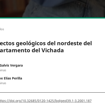
los
ectos geológicos del nordeste del
artamento del Vichada
Galvis Vergara
inas
 Elías Perilla
inas
ttps://doi.org/10.32685/0120-1425/bolgeol39.1-3.2001.187