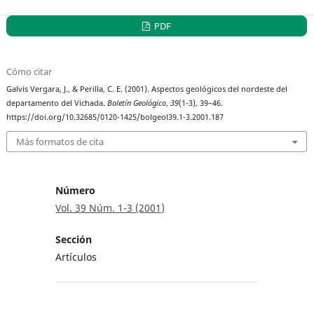
PDF
Cómo citar
Galvis Vergara, J., & Perilla, C. E. (2001). Aspectos geológicos del nordeste del
departamento del Vichada.
Boletín Geológico
,
39
(1-3), 39–46.
https://doi.org/10.32685/0120-1425/bolgeol39.1-3.2001.187
Más formatos de cita
Número
Vol. 39 Núm. 1-3 (2001)
Sección
Artículos