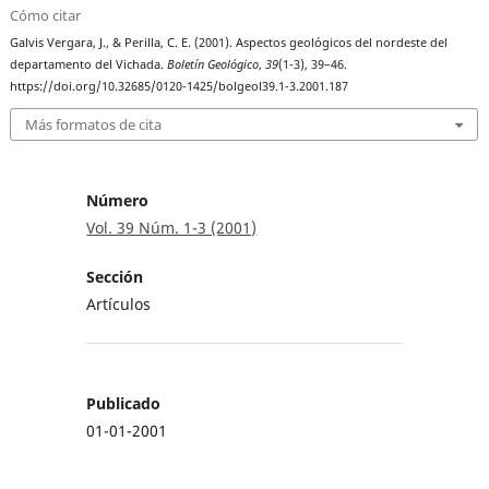
Cómo citar
Galvis Vergara, J., & Perilla, C. E. (2001). Aspectos geológicos del nordeste del
departamento del Vichada.
Boletín Geológico
,
39
(1-3), 39–46.
https://doi.org/10.32685/0120-1425/bolgeol39.1-3.2001.187
Más formatos de cita
Número
Vol. 39 Núm. 1-3 (2001)
Sección
Artículos
Publicado
01-01-2001