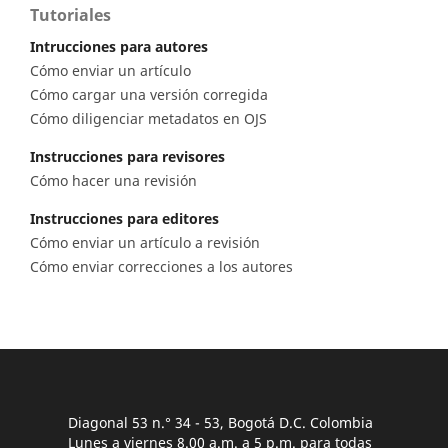
Tutoriales
Intrucciones para autores
Cómo enviar un artículo
Cómo cargar una versión corregida
Cómo diligenciar metadatos en OJS
Instrucciones para revisores
Cómo hacer una revisión
Instrucciones para editores
Cómo enviar un artículo a revisión
Cómo enviar correcciones a los autores
Diagonal 53 n.° 34 - 53, Bogotá D.C. Colombia
Lunes a viernes 8.00 a.m. a 5 p.m. para todas