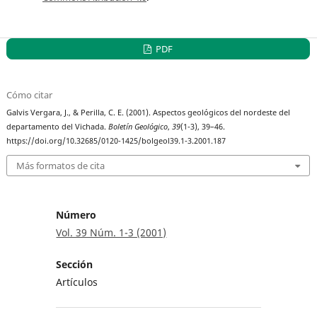
PDF
Cómo citar
Galvis Vergara, J., & Perilla, C. E. (2001). Aspectos geológicos del nordeste del
departamento del Vichada.
Boletín Geológico
,
39
(1-3), 39–46.
https://doi.org/10.32685/0120-1425/bolgeol39.1-3.2001.187
Más formatos de cita
Número
Vol. 39 Núm. 1-3 (2001)
Sección
Artículos