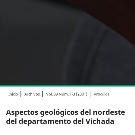
Inicio
Archivos
Vol. 39 Núm. 1-3 (2001)
Artículos
Aspectos geológicos del nordeste
del departamento del Vichada