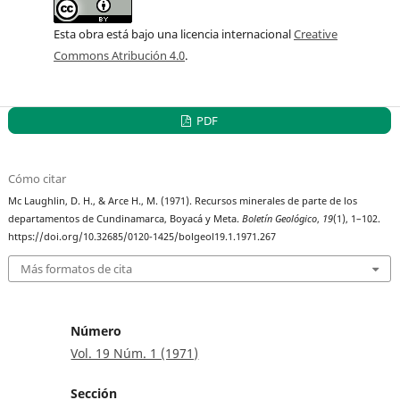
Esta obra está bajo una licencia internacional
Creative
Commons Atribución 4.0
.
PDF
Cómo citar
Mc Laughlin, D. H., & Arce H., M. (1971). Recursos minerales de parte de los
departamentos de Cundinamarca, Boyacá y Meta.
Boletín Geológico
,
19
(1), 1–102.
https://doi.org/10.32685/0120-1425/bolgeol19.1.1971.267
Más formatos de cita
Número
Vol. 19 Núm. 1 (1971)
Sección