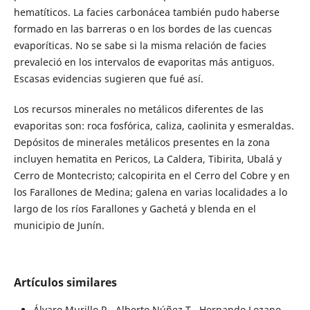
hematíticos. La facies carbonácea también pudo haberse
formado en las barreras o en los bordes de las cuencas
evaporíticas. No se sabe si la misma relación de facies
prevaleció en los intervalos de evaporitas más antiguos.
Escasas evidencias sugieren que fué así.
Los recursos minerales no metálicos diferentes de las
evaporitas son: roca fosfórica, caliza, caolinita y esmeraldas.
Depósitos de minerales metálicos presentes en la zona
incluyen hematita en Pericos, La Caldera, Tibirita, Ubalá y
Cerro de Montecristo; calcopirita en el Cerro del Cobre y en
los Farallones de Medina; galena en varias localidades a lo
largo de los ríos Farallones y Gachetá y blenda en el
municipio de Junín.
Artículos similares
Álvaro Murillo R., Alberto Núñez T., Hernando Lozano