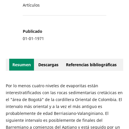
Artículos
Publicado
01-01-1971
Resumen
Descargas
Referencias bibliográficas
Por lo menos cuatro niveles de evaporitas están
interestratificados con las rocas sedimentarias cretácicas en
el "área de Bogotá" de la cordillera Oriental de Colombia. El
intervalo más oriental y a la vez el más antiguo es
probablemente de edad Berriasiano-Valanginiano. El
siguiente intervalo es posiblemente de finales del
Barremiano a comienzos del Aptiano y está seguido por un