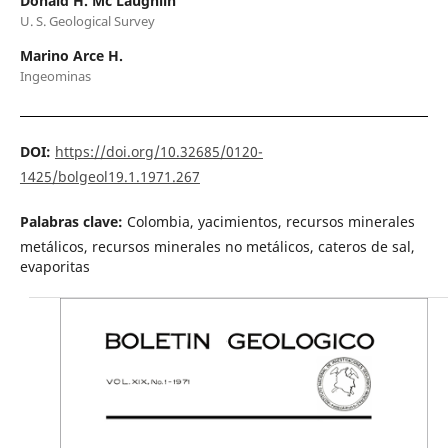
Donald H. Mc Laughlin
U. S. Geological Survey
Marino Arce H.
Ingeominas
DOI:
https://doi.org/10.32685/0120-
1425/bolgeol19.1.1971.267
Palabras clave:
Colombia, yacimientos, recursos minerales
metálicos, recursos minerales no metálicos, cateros de sal,
evaporitas