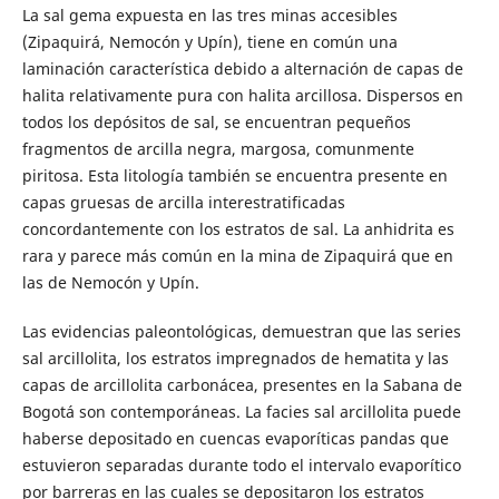
La sal gema expuesta en las tres minas accesibles
(Zipaquirá, Nemocón y Upín), tiene en común una
laminación característica debido a alternación de capas de
halita relativamente pura con halita arcillosa. Dispersos en
todos los depósitos de sal, se encuentran pequeños
fragmentos de arcilla negra, margosa, comunmente
piritosa. Esta litología también se encuentra presente en
capas gruesas de arcilla interestratificadas
concordantemente con los estratos de sal. La anhidrita es
rara y parece más común en la mina de Zipaquirá que en
las de Nemocón y Upín.
Las evidencias paleontológicas, demuestran que las series
sal arcillolita, los estratos impregnados de hematita y las
capas de arcillolita carbonácea, presentes en la Sabana de
Bogotá son contemporáneas. La facies sal arcillolita puede
haberse depositado en cuencas evaporíticas pandas que
estuvieron separadas durante todo el intervalo evaporítico
por barreras en las cuales se depositaron los estratos