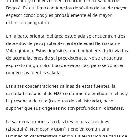
Turoniano y comienzos del Coniaciano en la Sabana de
Bogotá. Este último contiene los depósitos de sal de mayor
espesor conocidos y es probablemente el de mayor
extensión geográfica.
En la parte oriental del área estudiada se encuentran tres
depósitos de yeso probablemente de edad Berriasiano-
Valanginiano. Estos depósitos pueden haber sido lixiviados
de acumulaciones de sal preexistentes. No se encuentra
expuesto ningún otro tipo de evaporitas, pero se conocen
numerosas fuentes saladas.
Las altas concentraciones salinas de estas fuentes, la
cantidad sustancial de H2S comúnmente emitida en ellas y
la presencia de rute (residuos de sal lixiviada), hace
suponer que sus orígenes no son profundos ni distantes.
La sal gema expuesta en las tres minas accesibles
(Zipaquirá, Nemocón y Upín), tiene en común una
laminación característica debido a alternación de capas de