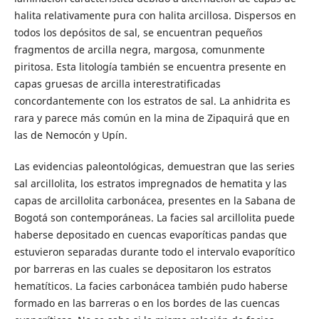
halita relativamente pura con halita arcillosa. Dispersos en
todos los depósitos de sal, se encuentran pequeños
fragmentos de arcilla negra, margosa, comunmente
piritosa. Esta litología también se encuentra presente en
capas gruesas de arcilla interestratificadas
concordantemente con los estratos de sal. La anhidrita es
rara y parece más común en la mina de Zipaquirá que en
las de Nemocón y Upín.
Las evidencias paleontológicas, demuestran que las series
sal arcillolita, los estratos impregnados de hematita y las
capas de arcillolita carbonácea, presentes en la Sabana de
Bogotá son contemporáneas. La facies sal arcillolita puede
haberse depositado en cuencas evaporíticas pandas que
estuvieron separadas durante todo el intervalo evaporítico
por barreras en las cuales se depositaron los estratos
hematíticos. La facies carbonácea también pudo haberse
formado en las barreras o en los bordes de las cuencas