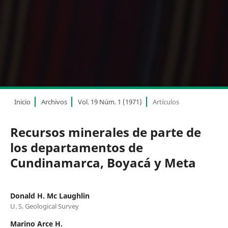
Inicio
Archivos
Vol. 19 Núm. 1 (1971)
Artículos
Recursos minerales de parte de
los departamentos de
Cundinamarca, Boyacá y Meta
Donald H. Mc Laughlin
U. S. Geological Survey
Marino Arce H.