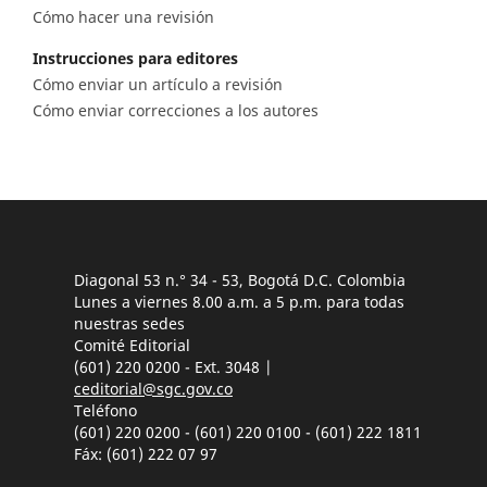
Cómo hacer una revisión
Instrucciones para editores
Cómo enviar un artículo a revisión
Cómo enviar correcciones a los autores
Diagonal 53 n.° 34 - 53, Bogotá D.C. Colombia
Lunes a viernes 8.00 a.m. a 5 p.m. para todas
nuestras sedes
Comité Editorial
(601) 220 0200 - Ext. 3048 |
ceditorial@sgc.gov.co
Teléfono
(601) 220 0200 - (601) 220 0100 - (601) 222 1811
Fáx: (601) 222 07 97