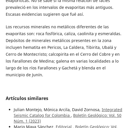
evaporíticas. No se sabe si la misma relación de facies
prevaleció en los intervalos de evaporitas más antiguos.
Escasas evidencias sugieren que fué así.
Los recursos minerales no metálicos diferentes de las
evaporitas son: roca fosfórica, caliza, caolinita y esmeraldas.
Depósitos de minerales metálicos presentes en la zona
incluyen hematita en Pericos, La Caldera, Tibirita, Ubalá y
Cerro de Montecristo; calcopirita en el Cerro del Cobre y en
los Farallones de Medina; galena en varias localidades a lo
largo de los ríos Farallones y Gachetá y blenda en el
municipio de Junín.
Artículos similares
Julian Montejo, Mónica Arcila, David Zornosa,
Integrated
Seismic Catalog for Colombia
,
Boletín Geológico: Vol. 50
Núm. 1 (2023)
Mario Maya Sánchez,
Editorial
,
Boletín Geológico: Vol.