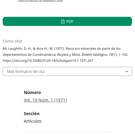
PDF
Cómo citar
Mc Laughlin, D. H., & Arce H., M. (1971). Recursos minerales de parte de los
departamentos de Cundinamarca, Boyacá y Meta.
Boletín Geológico
,
19
(1), 1–102.
https://doi.org/10.32685/0120-1425/bolgeol19.1.1971.267
Más formatos de cita
Número
Vol. 19 Núm. 1 (1971)
Sección
Artículos