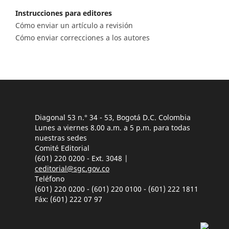
Instrucciones para editores
Cómo enviar un artículo a revisión
Cómo enviar correcciones a los autores
Diagonal 53 n.° 34 - 53, Bogotá D.C. Colombia
Lunes a viernes 8.00 a.m. a 5 p.m. para todas
nuestras sedes
Comité Editorial
(601) 220 0200 - Ext. 3048 |
ceditorial@sgc.gov.co
Teléfono
(601) 220 0200 - (601) 220 0100 - (601) 222 1811
Fáx: (601) 222 07 97