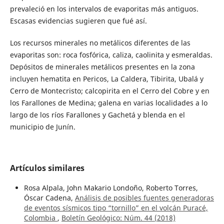
prevaleció en los intervalos de evaporitas más antiguos.
Escasas evidencias sugieren que fué así.
Los recursos minerales no metálicos diferentes de las
evaporitas son: roca fosfórica, caliza, caolinita y esmeraldas.
Depósitos de minerales metálicos presentes en la zona
incluyen hematita en Pericos, La Caldera, Tibirita, Ubalá y
Cerro de Montecristo; calcopirita en el Cerro del Cobre y en
los Farallones de Medina; galena en varias localidades a lo
largo de los ríos Farallones y Gachetá y blenda en el
municipio de Junín.
Artículos similares
Rosa Alpala, John Makario Londoño, Roberto Torres,
Óscar Cadena,
Análisis de posibles fuentes generadoras
de eventos sísmicos tipo “tornillo” en el volcán Puracé,
Colombia
,
Boletín Geológico: Núm. 44 (2018)