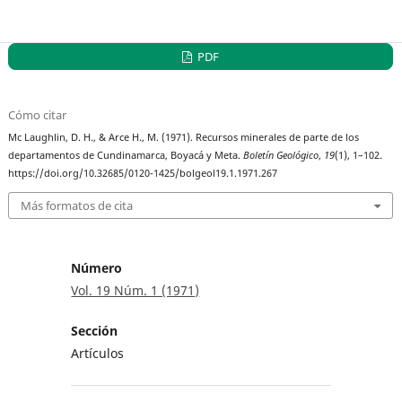
PDF
Cómo citar
Mc Laughlin, D. H., & Arce H., M. (1971). Recursos minerales de parte de los
departamentos de Cundinamarca, Boyacá y Meta.
Boletín Geológico
,
19
(1), 1–102.
https://doi.org/10.32685/0120-1425/bolgeol19.1.1971.267
Más formatos de cita
Número
Vol. 19 Núm. 1 (1971)
Sección
Artículos