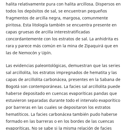
halita relativamente pura con halita arcillosa. Dispersos en
todos los depósitos de sal, se encuentran pequeños
fragmentos de arcilla negra, margosa, comunmente
piritosa. Esta litología también se encuentra presente en
capas gruesas de arcilla interestratificadas
concordantemente con los estratos de sal. La anhidrita es
rara y parece más común en la mina de Zipaquirá que en
las de Nemocón y Upín.
Las evidencias paleontológicas, demuestran que las series
sal arcillolita, los estratos impregnados de hematita y las
capas de arcillolita carbonácea, presentes en la Sabana de
Bogotá son contemporáneas. La facies sal arcillolita puede
haberse depositado en cuencas evaporíticas pandas que
estuvieron separadas durante todo el intervalo evaporítico
por barreras en las cuales se depositaron los estratos
hematíticos. La facies carbonácea también pudo haberse
formado en las barreras o en los bordes de las cuencas
evaporíticas. No se sabe si la misma relación de facies