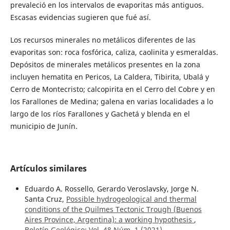
prevaleció en los intervalos de evaporitas más antiguos.
Escasas evidencias sugieren que fué así.
Los recursos minerales no metálicos diferentes de las
evaporitas son: roca fosfórica, caliza, caolinita y esmeraldas.
Depósitos de minerales metálicos presentes en la zona
incluyen hematita en Pericos, La Caldera, Tibirita, Ubalá y
Cerro de Montecristo; calcopirita en el Cerro del Cobre y en
los Farallones de Medina; galena en varias localidades a lo
largo de los ríos Farallones y Gachetá y blenda en el
municipio de Junín.
Artículos similares
Eduardo A. Rossello, Gerardo Veroslavsky, Jorge N.
Santa Cruz,
Possible hydrogeological and thermal
conditions of the Quilmes Tectonic Trough (Buenos
Aires Province, Argentina): a working hypothesis
,
Boletín Geológico: Vol. 48 Núm. 1 (2021)