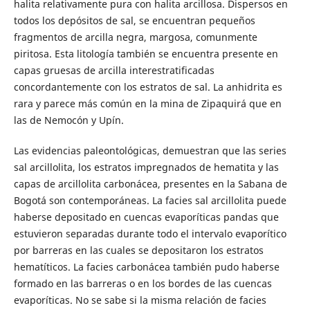
halita relativamente pura con halita arcillosa. Dispersos en
todos los depósitos de sal, se encuentran pequeños
fragmentos de arcilla negra, margosa, comunmente
piritosa. Esta litología también se encuentra presente en
capas gruesas de arcilla interestratificadas
concordantemente con los estratos de sal. La anhidrita es
rara y parece más común en la mina de Zipaquirá que en
las de Nemocón y Upín.
Las evidencias paleontológicas, demuestran que las series
sal arcillolita, los estratos impregnados de hematita y las
capas de arcillolita carbonácea, presentes en la Sabana de
Bogotá son contemporáneas. La facies sal arcillolita puede
haberse depositado en cuencas evaporíticas pandas que
estuvieron separadas durante todo el intervalo evaporítico
por barreras en las cuales se depositaron los estratos
hematíticos. La facies carbonácea también pudo haberse
formado en las barreras o en los bordes de las cuencas
evaporíticas. No se sabe si la misma relación de facies