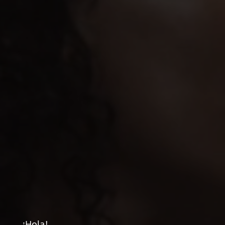
¡Hola!