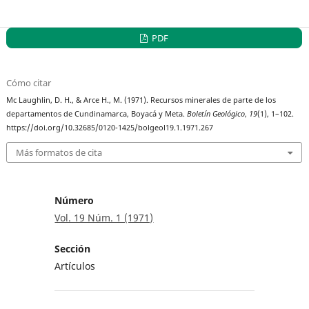
PDF
Cómo citar
Mc Laughlin, D. H., & Arce H., M. (1971). Recursos minerales de parte de los
departamentos de Cundinamarca, Boyacá y Meta.
Boletín Geológico
,
19
(1), 1–102.
https://doi.org/10.32685/0120-1425/bolgeol19.1.1971.267
Más formatos de cita
Número
Vol. 19 Núm. 1 (1971)
Sección
Artículos