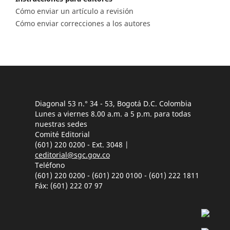
Cómo enviar un artículo a revisión
Cómo enviar correcciones a los autores
Diagonal 53 n.° 34 - 53, Bogotá D.C. Colombia
Lunes a viernes 8.00 a.m. a 5 p.m. para todas
nuestras sedes
Comité Editorial
(601) 220 0200 - Ext. 3048 |
ceditorial@sgc.gov.co
Teléfono
(601) 220 0200 - (601) 220 0100 - (601) 222 1811
Fáx: (601) 222 07 97