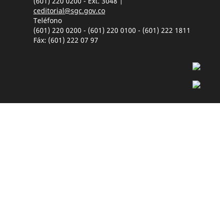
(601) 220 0200 - Ext. 3048 |
ceditorial@sgc.gov.co
Teléfono
(601) 220 0200 - (601) 220 0100 - (601) 222 1811
Fáx: (601) 222 07 97