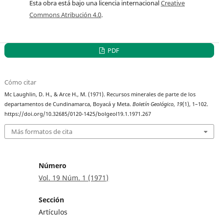
Esta obra está bajo una licencia internacional
Creative
Commons Atribución 4.0
.
PDF
Cómo citar
Mc Laughlin, D. H., & Arce H., M. (1971). Recursos minerales de parte de los
departamentos de Cundinamarca, Boyacá y Meta.
Boletín Geológico
,
19
(1), 1–102.
https://doi.org/10.32685/0120-1425/bolgeol19.1.1971.267
Más formatos de cita
Número
Vol. 19 Núm. 1 (1971)
Sección
Artículos