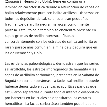
(Zipaquirá, Nemocón y Upín), tiene en común una
laminación característica debido a alternación de capas de
halita relativamente pura con halita arcillosa. Dispersos en
todos los depósitos de sal, se encuentran pequeños
fragmentos de arcilla negra, margosa, comunmente
piritosa. Esta litología también se encuentra presente en
capas gruesas de arcilla interestratificadas
concordantemente con los estratos de sal. La anhidrita es
rara y parece más común en la mina de Zipaquirá que en
las de Nemocón y Upín.
Las evidencias paleontológicas, demuestran que las series
sal arcillolita, los estratos impregnados de hematita y las
capas de arcillolita carbonácea, presentes en la Sabana de
Bogotá son contemporáneas. La facies sal arcillolita puede
haberse depositado en cuencas evaporíticas pandas que
estuvieron separadas durante todo el intervalo evaporítico
por barreras en las cuales se depositaron los estratos
hematíticos. La facies carbonácea también pudo haberse