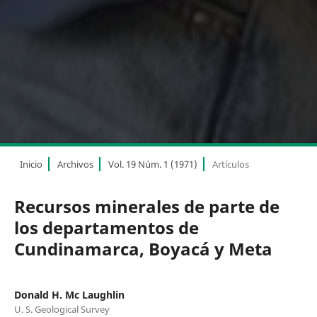
Inicio
Archivos
Vol. 19 Núm. 1 (1971)
Artículos
Recursos minerales de parte de
los departamentos de
Cundinamarca, Boyacá y Meta
Donald H. Mc Laughlin
U. S. Geological Survey