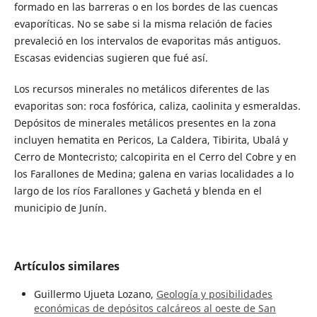
formado en las barreras o en los bordes de las cuencas
evaporíticas. No se sabe si la misma relación de facies
prevaleció en los intervalos de evaporitas más antiguos.
Escasas evidencias sugieren que fué así.
Los recursos minerales no metálicos diferentes de las
evaporitas son: roca fosfórica, caliza, caolinita y esmeraldas.
Depósitos de minerales metálicos presentes en la zona
incluyen hematita en Pericos, La Caldera, Tibirita, Ubalá y
Cerro de Montecristo; calcopirita en el Cerro del Cobre y en
los Farallones de Medina; galena en varias localidades a lo
largo de los ríos Farallones y Gachetá y blenda en el
municipio de Junín.
Artículos similares
Guillermo Ujueta Lozano,
Geología y posibilidades
económicas de depósitos calcáreos al oeste de San