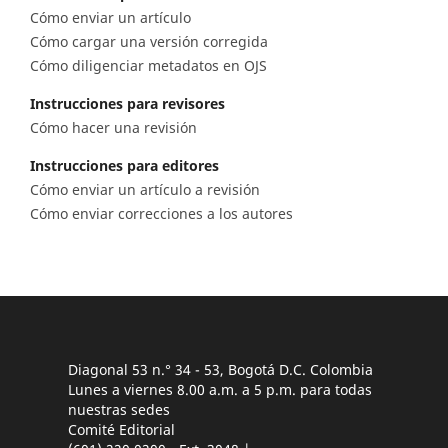
Cómo enviar un artículo
Cómo cargar una versión corregida
Cómo diligenciar metadatos en OJS
Instrucciones para revisores
Cómo hacer una revisión
Instrucciones para editores
Cómo enviar un artículo a revisión
Cómo enviar correcciones a los autores
Diagonal 53 n.° 34 - 53, Bogotá D.C. Colombia
Lunes a viernes 8.00 a.m. a 5 p.m. para todas
nuestras sedes
Comité Editorial