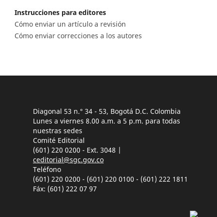
Instrucciones para editores
Cómo enviar un artículo a revisión
Cómo enviar correcciones a los autores
Diagonal 53 n.° 34 - 53, Bogotá D.C. Colombia
Lunes a viernes 8.00 a.m. a 5 p.m. para todas
nuestras sedes
Comité Editorial
(601) 220 0200 - Ext. 3048 |
ceditorial@sgc.gov.co
Teléfono
(601) 220 0200 - (601) 220 0100 - (601) 222 1811
Fáx: (601) 222 07 97