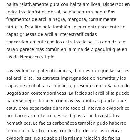
halita relativamente pura con halita arcillosa. Dispersos en
todos los depósitos de sal, se encuentran pequeños
fragmentos de arcilla negra, margosa, comunmente
piritosa. Esta litología también se encuentra presente en
capas gruesas de arcilla interestratificadas
concordantemente con los estratos de sal. La anhidrita es
rara y parece más común en la mina de Zipaquirá que en
las de Nemocón y Upín.
Las evidencias paleontológicas, demuestran que las series
sal arcillolita, los estratos impregnados de hematita y las
capas de arcillolita carbonácea, presentes en la Sabana de
Bogotá son contemporáneas. La facies sal arcillolita puede
haberse depositado en cuencas evaporíticas pandas que
estuvieron separadas durante todo el intervalo evaporítico
por barreras en las cuales se depositaron los estratos
hematíticos. La facies carbonácea también pudo haberse
formado en las barreras o en los bordes de las cuencas
evaporíticas. No se sabe si la misma relación de facies