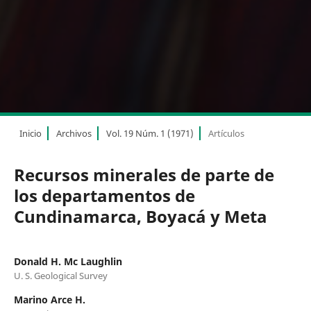
Inicio
Archivos
Vol. 19 Núm. 1 (1971)
Artículos
Recursos minerales de parte de
los departamentos de
Cundinamarca, Boyacá y Meta
Donald H. Mc Laughlin
U. S. Geological Survey
Marino Arce H.