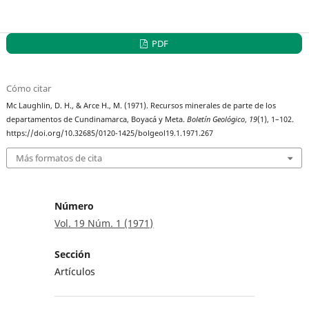
PDF
Cómo citar
Mc Laughlin, D. H., & Arce H., M. (1971). Recursos minerales de parte de los
departamentos de Cundinamarca, Boyacá y Meta.
Boletín Geológico
,
19
(1), 1–102.
https://doi.org/10.32685/0120-1425/bolgeol19.1.1971.267
Más formatos de cita
Número
Vol. 19 Núm. 1 (1971)
Sección
Artículos