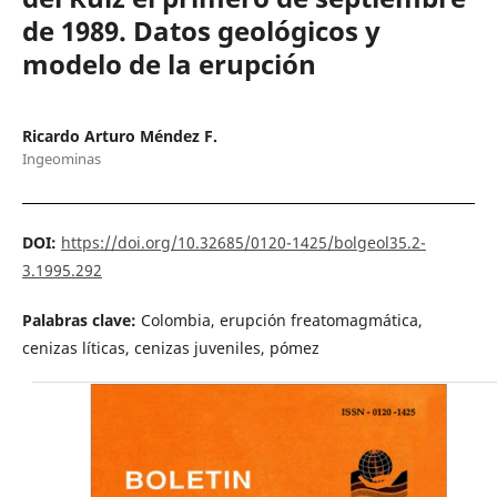
de 1989. Datos geológicos y
modelo de la erupción
Ricardo Arturo Méndez F.
Ingeominas
DOI:
https://doi.org/10.32685/0120-1425/bolgeol35.2-
3.1995.292
Palabras clave:
Colombia, erupción freatomagmática,
cenizas líticas, cenizas juveniles, pómez