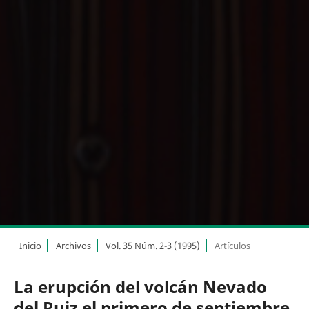
Inicio
Archivos
Vol. 35 Núm. 2-3 (1995)
Artículos
La erupción del volcán Nevado
del Ruiz el primero de septiembre