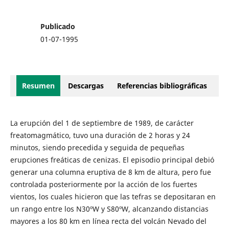
Publicado
01-07-1995
Resumen
Descargas
Referencias bibliográficas
La erupción del 1 de septiembre de 1989, de carácter
freatomagmático, tuvo una duración de 2 horas y 24
minutos, siendo precedida y seguida de pequeñas
erupciones freáticas de cenizas. El episodio principal debió
generar una columna eruptiva de 8 km de altura, pero fue
controlada posteriormente por la acción de los fuertes
vientos, los cuales hicieron que las tefras se depositaran en
un rango entre los N30ºW y S80ºW, alcanzando distancias
mayores a los 80 km en línea recta del volcán Nevado del