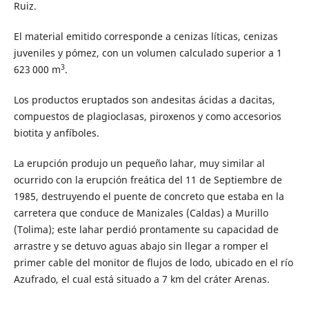
Ruiz.
El material emitido corresponde a cenizas líticas, cenizas
juveniles y pómez, con un volumen calculado superior a 1
3
623 000 m
.
Los productos eruptados son andesitas ácidas a dacitas,
compuestos de plagioclasas, piroxenos y como accesorios
biotita y anfíboles.
La erupción produjo un pequeño lahar, muy similar al
ocurrido con la erupción freática del 11 de Septiembre de
1985, destruyendo el puente de concreto que estaba en la
carretera que conduce de Manizales (Caldas) a Murillo
(Tolima); este lahar perdió prontamente su capacidad de
arrastre y se detuvo aguas abajo sin llegar a romper el
primer cable del monitor de flujos de lodo, ubicado en el río
Azufrado, el cual está situado a 7 km del cráter Arenas.