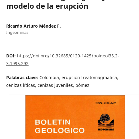
modelo de la erupción
Ricardo Arturo Méndez F.
Ingeominas
DOI:
https://doi.org/10.32685/0120-1425/bolgeol35.2-
3.1995.292
Palabras clave:
Colombia, erupción freatomagmática,
cenizas líticas, cenizas juveniles, pómez