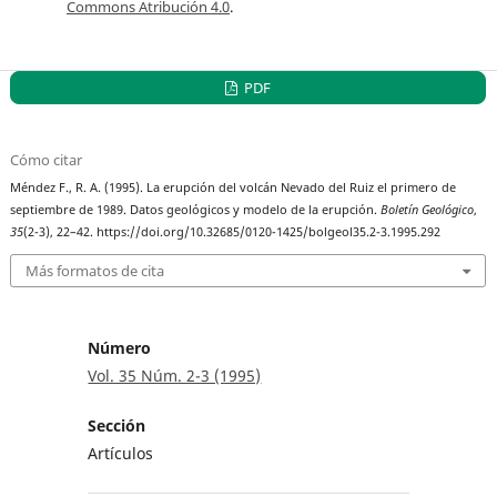
Commons Atribución 4.0
.
PDF
Cómo citar
Méndez F., R. A. (1995). La erupción del volcán Nevado del Ruiz el primero de
septiembre de 1989. Datos geológicos y modelo de la erupción.
Boletín Geológico
,
35
(2-3), 22–42. https://doi.org/10.32685/0120-1425/bolgeol35.2-3.1995.292
Más formatos de cita
Número
Vol. 35 Núm. 2-3 (1995)
Sección
Artículos