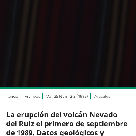
Inicio
Archivos
Vol. 35 Núm. 2-3 (1995)
Artículos
La erupción del volcán Nevado
del Ruiz el primero de septiembre
de 1989. Datos geológicos y