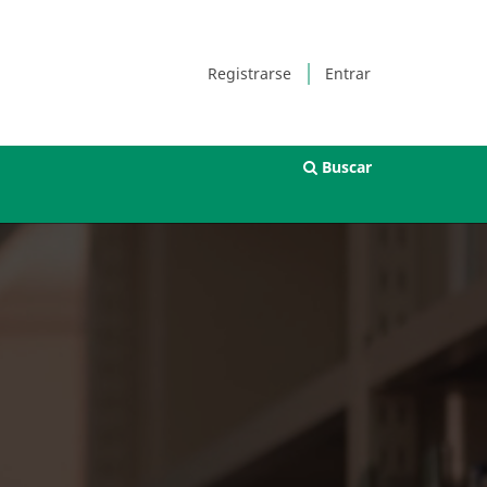
Registrarse
Entrar
Buscar