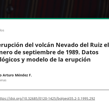
los
erupción del volcán Nevado del Ruiz el
mero de septiembre de 1989. Datos
lógicos y modelo de la erupción
o Arturo Méndez F.
inas
ttps://doi.org/10.32685/0120-1425/bolgeol35.2-3.1995.292