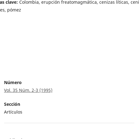
as clave:
Colombia, erupción freatomagmática, cenizas líticas, cen
les, pómez
Número
Vol. 35 Núm. 2-3 (1995)
Sección
Artículos