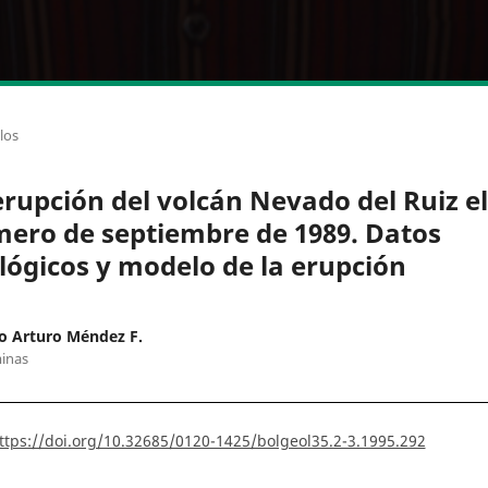
los
erupción del volcán Nevado del Ruiz el
mero de septiembre de 1989. Datos
lógicos y modelo de la erupción
o Arturo Méndez F.
inas
ttps://doi.org/10.32685/0120-1425/bolgeol35.2-3.1995.292