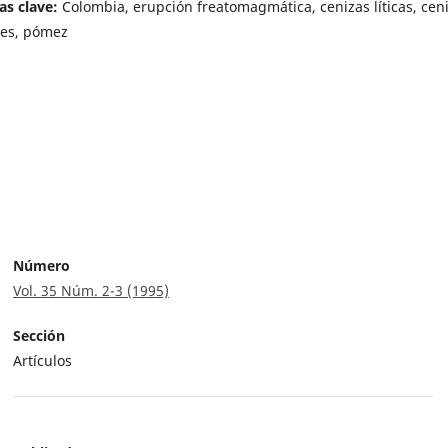
as clave:
Colombia, erupción freatomagmática, cenizas líticas, cen
les, pómez
Número
Vol. 35 Núm. 2-3 (1995)
Sección
Artículos