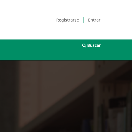
Registrarse
Entrar
Buscar