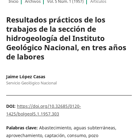
Inicio
Archivos
Vol. 5 Núm. 1 (1957)
Artículos
Resultados prácticos de los
trabajos de la sección de
hidrogeología del Instituto
Geológico Nacional, en tres años
de labores
Jaime López Casas
Servicio Geológico Nacional
DOI:
https://doi.org/10.32685/0120-
1425/bolgeol5.1.1957.303
Palabras clave:
Abastecimiento, aguas subterráneas,
aprovechamiento, captación, consumo, pozo