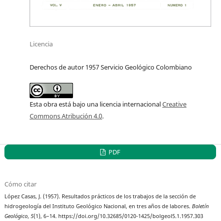
Licencia
Derechos de autor 1957 Servicio Geológico Colombiano
Esta obra está bajo una licencia internacional
Creative
Commons Atribución 4.0
.
PDF
Cómo citar
López Casas, J. (1957). Resultados prácticos de los trabajos de la sección de
hidrogeología del Instituto Geológico Nacional, en tres años de labores.
Boletín
Geológico
,
5
(1), 6–14. https://doi.org/10.32685/0120-1425/bolgeol5.1.1957.303