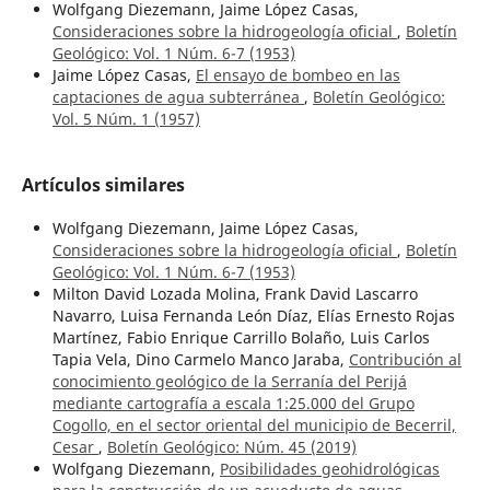
Wolfgang Diezemann, Jaime López Casas,
Consideraciones sobre la hidrogeología oficial
,
Boletín
Geológico: Vol. 1 Núm. 6-7 (1953)
Jaime López Casas,
El ensayo de bombeo en las
captaciones de agua subterránea
,
Boletín Geológico:
Vol. 5 Núm. 1 (1957)
Artículos similares
Wolfgang Diezemann, Jaime López Casas,
Consideraciones sobre la hidrogeología oficial
,
Boletín
Geológico: Vol. 1 Núm. 6-7 (1953)
Milton David Lozada Molina, Frank David Lascarro
Navarro, Luisa Fernanda León Díaz, Elías Ernesto Rojas
Martínez, Fabio Enrique Carrillo Bolaño, Luis Carlos
Tapia Vela, Dino Carmelo Manco Jaraba,
Contribución al
conocimiento geológico de la Serranía del Perijá
mediante cartografía a escala 1:25.000 del Grupo
Cogollo, en el sector oriental del municipio de Becerril,
Cesar
,
Boletín Geológico: Núm. 45 (2019)
Wolfgang Diezemann,
Posibilidades geohidrológicas