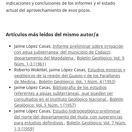
indicaciones y conclusiones de los informes y el estado
actual del aprovechamiento de esos pozos.
Artículos más leídos del mismo autor/a
Jaime López Casas,
Informe preliminar sobre irrigación
con agua subterranea, del municipio de Codazzi,
departamento del Magdalena
,
Boletín Geológico: Vol. 9
Núm. 1-3 (1961)
Roberto Wokittel, Jaime López Casas,
Estudios mineros y
geológicos de la región del Guavio y de los Farallones
de Medina
,
Boletín Geológico: Vol. 1 Núm. 4 (1953)
Jaime López Casas,
Bibliografía de los estudios
referentes a aguas subterráneas, que pueden ser
consultados en el Instituto Geológico Nacional
,
Boletín
Geológico: Vol. 5 Núm. 1 (1957)
Jaime López Casas,
Estudio hidrogeológico preliminar
del norte del departamento del Huila, con sugerencias
para estudios definitivos
,
Boletín Geológico: Vol. 7 Núm.
1-3 (1959)