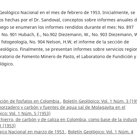
 Geológico Nacional en el mes de febrero de 1953. Inicialmente, se
 hechas por el Dr. Sandoval, conceptos sobre informes anuales d
 luego se enumeran los informes rendidos durante el mes: No. 897
., No. 901 Hubach, E., No.902 Diezemann, W., No. 903 Diezemann, W
fotogeología, No. 904 Nelson, H.W, el informe de la sección de
eológico. Finalmente, se presentan informes sobre servicios regio
oratorio de Fomento Minero de Pasto, el Laboratorio de Fundición y
lógico.
ación de fosfatos en Colombia
,
Boletín Geológico: Vol. 1 Núm. 3 (19
orzadero y carbón y fuentes de agua sal de Molagavita en el
ico: Vol. 1 Núm. 5 (1953)
hierro, de carbón y de caliza en Colombia, como base de la indust
1 (1953)
ógico Nacional en marzo de 1953
,
Boletín Geológico: Vol. 1 Núm. 4