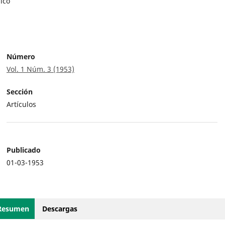
ico
Número
Vol. 1 Núm. 3 (1953)
Sección
Artículos
Publicado
01-03-1953
Resumen
Descargas