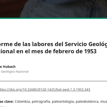
orme de las labores del Servicio Geoló
ional en el mes de febrero de 1953
ue Hubach
o Geológico Nacional
ttps://doi.org/10.32685/0120-1425/bol.geol.1.3.1953.343
as clave:
Colombia, petrografía, paleontología, paleobotánica, mu