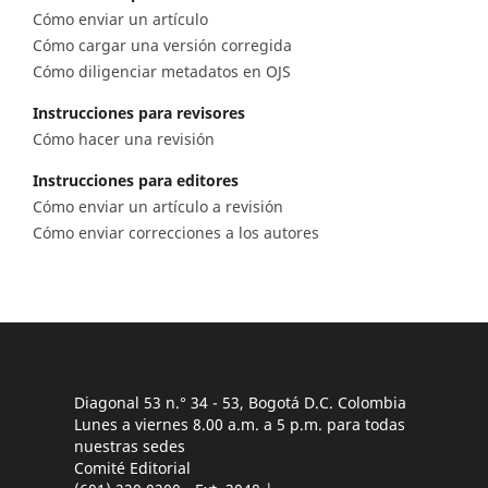
Cómo enviar un artículo
Cómo cargar una versión corregida
Cómo diligenciar metadatos en OJS
Instrucciones para revisores
Cómo hacer una revisión
Instrucciones para editores
Cómo enviar un artículo a revisión
Cómo enviar correcciones a los autores
Diagonal 53 n.° 34 - 53, Bogotá D.C. Colombia
Lunes a viernes 8.00 a.m. a 5 p.m. para todas
nuestras sedes
Comité Editorial