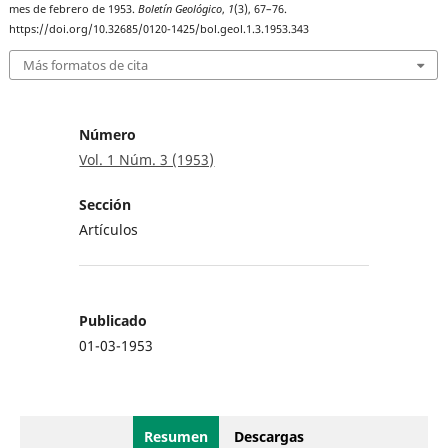
mes de febrero de 1953.
Boletín Geológico
,
1
(3), 67–76.
https://doi.org/10.32685/0120-1425/bol.geol.1.3.1953.343
Más formatos de cita
Número
Vol. 1 Núm. 3 (1953)
Sección
Artículos
Publicado
01-03-1953
Resumen
Descargas