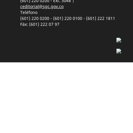
(601) 220 0200 - Ext. 3048 |
ceditorial@sgc.gov.co
Teléfono
(601) 220 0200 - (601) 220 0100 - (601) 222 1811
Fáx: (601) 222 07 97