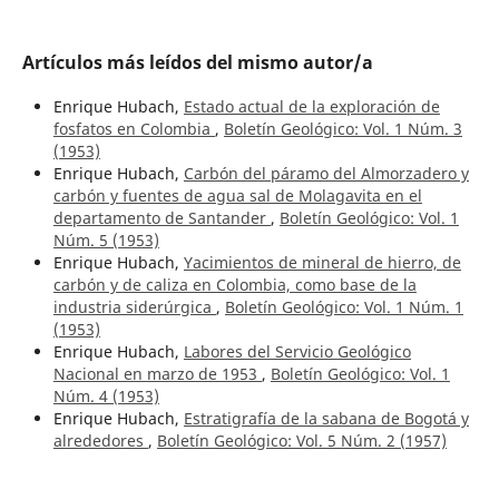
Artículos más leídos del mismo autor/a
Enrique Hubach,
Estado actual de la exploración de
fosfatos en Colombia
,
Boletín Geológico: Vol. 1 Núm. 3
(1953)
Enrique Hubach,
Carbón del páramo del Almorzadero y
carbón y fuentes de agua sal de Molagavita en el
departamento de Santander
,
Boletín Geológico: Vol. 1
Núm. 5 (1953)
Enrique Hubach,
Yacimientos de mineral de hierro, de
carbón y de caliza en Colombia, como base de la
industria siderúrgica
,
Boletín Geológico: Vol. 1 Núm. 1
(1953)
Enrique Hubach,
Labores del Servicio Geológico
Nacional en marzo de 1953
,
Boletín Geológico: Vol. 1
Núm. 4 (1953)
Enrique Hubach,
Estratigrafía de la sabana de Bogotá y
alrededores
,
Boletín Geológico: Vol. 5 Núm. 2 (1957)