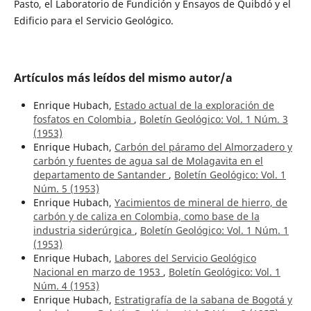
Pasto, el Laboratorio de Fundición y Ensayos de Quibdó y el
Edificio para el Servicio Geológico.
Artículos más leídos del mismo autor/a
Enrique Hubach,
Estado actual de la exploración de
fosfatos en Colombia
,
Boletín Geológico: Vol. 1 Núm. 3
(1953)
Enrique Hubach,
Carbón del páramo del Almorzadero y
carbón y fuentes de agua sal de Molagavita en el
departamento de Santander
,
Boletín Geológico: Vol. 1
Núm. 5 (1953)
Enrique Hubach,
Yacimientos de mineral de hierro, de
carbón y de caliza en Colombia, como base de la
industria siderúrgica
,
Boletín Geológico: Vol. 1 Núm. 1
(1953)
Enrique Hubach,
Labores del Servicio Geológico
Nacional en marzo de 1953
,
Boletín Geológico: Vol. 1
Núm. 4 (1953)
Enrique Hubach,
Estratigrafía de la sabana de Bogotá y