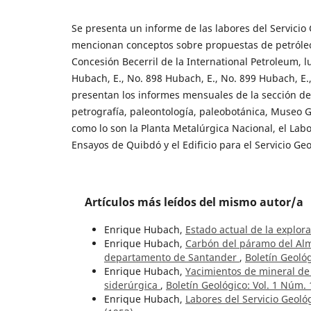
Se presenta un informe de las labores del Servicio
mencionan conceptos sobre propuestas de petróleos
Concesión Becerril de la International Petroleum,
Hubach, E., No. 898 Hubach, E., No. 899 Hubach, E
presentan los informes mensuales de la sección de 
petrografía, paleontología, paleobotánica, Museo G
como lo son la Planta Metalúrgica Nacional, el Lab
Ensayos de Quibdó y el Edificio para el Servicio Geo
Artículos más leídos del mismo autor/a
Enrique Hubach,
Estado actual de la explor
Enrique Hubach,
Carbón del páramo del Alm
departamento de Santander
,
Boletín Geológ
Enrique Hubach,
Yacimientos de mineral de 
siderúrgica
,
Boletín Geológico: Vol. 1 Núm. 
Enrique Hubach,
Labores del Servicio Geol