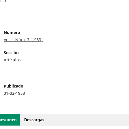
ico
Número
Vol. 1 Núm. 3 (1953)
Sección
Artículos
Publicado
01-03-1953
Resumen
Descargas