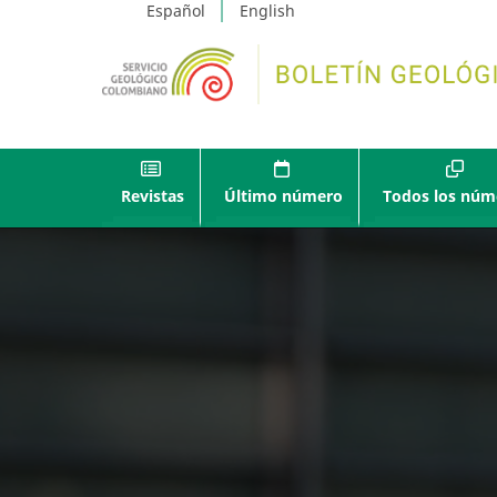
Español
English
Revistas
Último número
Todos los núm