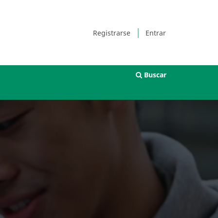
Registrarse
Entrar
Buscar