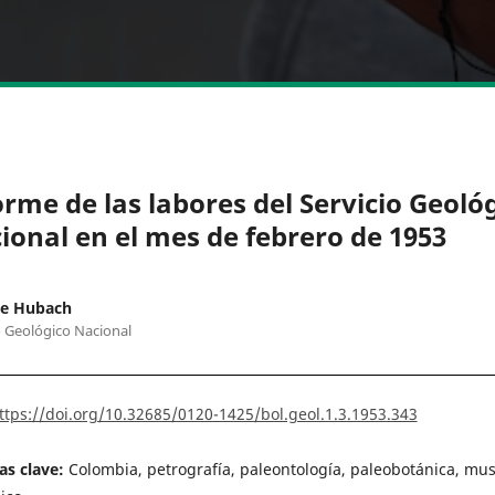
orme de las labores del Servicio Geoló
ional en el mes de febrero de 1953
ue Hubach
o Geológico Nacional
ttps://doi.org/10.32685/0120-1425/bol.geol.1.3.1953.343
as clave:
Colombia, petrografía, paleontología, paleobotánica, mu