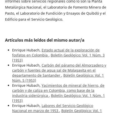
informes sobre servicios regionales como lo son la Planta
Metalúrgica Nacional, el Laboratorio de Fomento Minero de
Pasto, el Laboratorio de Fundición y Ensayos de Quibdó y el
Edificio para el Servicio Geológico.
Artículos más leídos del mismo autor/a
Enrique Hubach,
Estado actual de la exploración de
fosfatos en Colombia
,
Boletín Geológico: Vol. 1 Núm. 3
(1953)
Enrique Hubach,
Carbón del páramo del Almorzadero y
carbón y fuentes de agua sal de Molagavita en el
departamento de Santander
,
Boletín Geológico: Vol. 1
Núm. 5 (1953)
Enrique Hubach,
Yacimientos de mineral de hierro, de
carbón y de caliza en Colombia, como base de la
industria siderúrgica
,
Boletín Geológico: Vol. 1 Núm. 1
(1953)
Enrique Hubach,
Labores del Servicio Geológico
Nacional en marzo de 1953
,
Boletín Geológico: Vol. 1