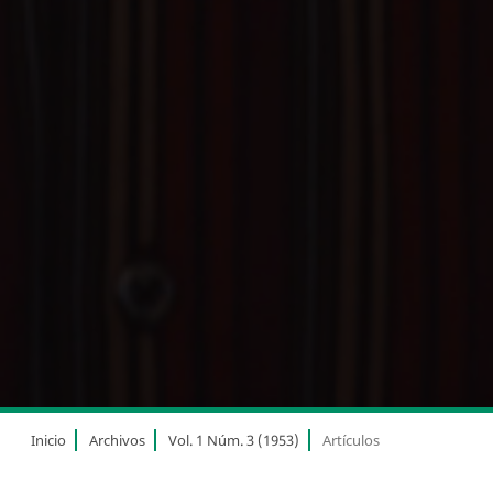
Inicio
Archivos
Vol. 1 Núm. 3 (1953)
Artículos