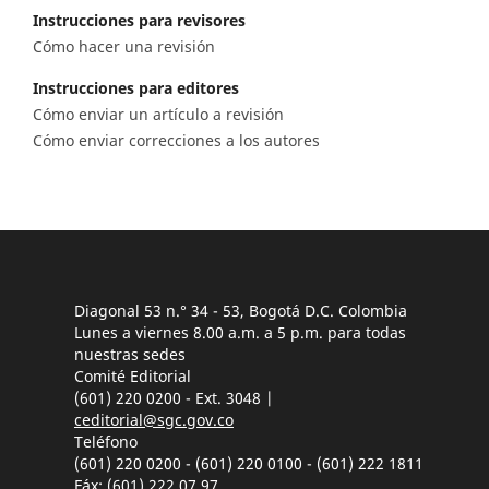
Instrucciones para revisores
Cómo hacer una revisión
Instrucciones para editores
Cómo enviar un artículo a revisión
Cómo enviar correcciones a los autores
Diagonal 53 n.° 34 - 53, Bogotá D.C. Colombia
Lunes a viernes 8.00 a.m. a 5 p.m. para todas
nuestras sedes
Comité Editorial
(601) 220 0200 - Ext. 3048 |
ceditorial@sgc.gov.co
Teléfono
(601) 220 0200 - (601) 220 0100 - (601) 222 1811
Fáx: (601) 222 07 97