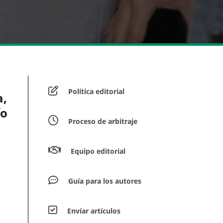
Política editorial
a,
ío
Proceso de arbitraje
Equipo editorial
Guía para los autores
Envíar artículos