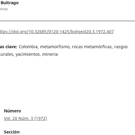
 Buitrago
inas
ttps://doi.org/10.32685/0120-1425/bolgeol20.3.1972.407
as clave:
Colombia, metamorfismo, rocas metamórficas, rasgos
turales, yacimientos, minería
Número
Vol. 20 Núm. 3 (1972)
Sección