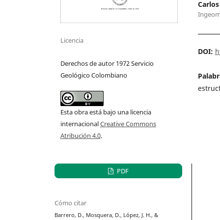
Carlos
Ingeom
Licencia
DOI:
h
Derechos de autor 1972 Servicio
Geológico Colombiano
Palabr
estruc
Esta obra está bajo una licencia
internacional
Creative Commons
Atribución 4.0
.
PDF
Cómo citar
Barrero, D., Mosquera, D., López, J. H., &