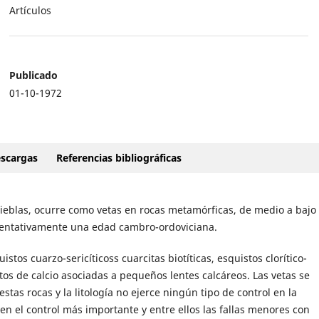
Artículos
Publicado
01-10-1972
scargas
Referencias bibliográficas
ieblas, ocurre como vetas en rocas metamórficas, de medio a bajo
 tentativamente una edad cambro-ordoviciana.
stos cuarzo-sericíticoss cuarcitas biotíticas, esquistos clorítico-
atos de calcio asociadas a pequeños lentes calcáreos. Las vetas se
stas rocas y la litología no ejerce ningún tipo de control en la
yen el control más importante y entre ellos las fallas menores con