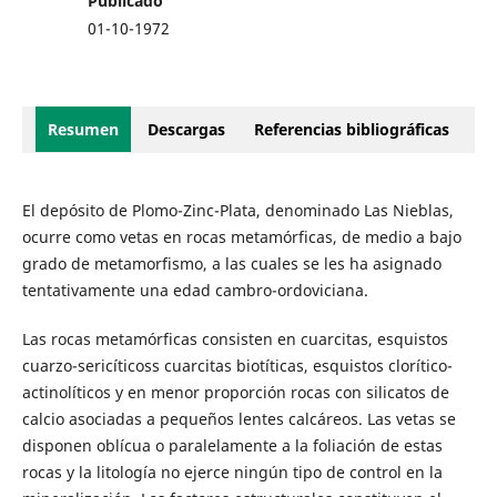
Publicado
01-10-1972
Resumen
Descargas
Referencias bibliográficas
El depósito de Plomo-Zinc-Plata, denominado Las Nieblas,
ocurre como vetas en rocas metamórficas, de medio a bajo
grado de metamorfismo, a las cuales se les ha asignado
tentativamente una edad cambro-ordoviciana.
Las rocas metamórficas consisten en cuarcitas, esquistos
cuarzo-sericíticoss cuarcitas biotíticas, esquistos clorítico-
actinolíticos y en menor proporción rocas con silicatos de
calcio asociadas a pequeños lentes calcáreos. Las vetas se
disponen oblícua o paralelamente a la foliación de estas
rocas y la litología no ejerce ningún tipo de control en la