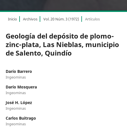
Inicio
Archivos
Vol. 20 Núm. 3 (1972)
Artículos
Geología del depósito de plomo-
zinc-plata, Las Nieblas, municipio
de Salento, Quindío
Darío Barrero
Ingeominas
Darío Mosquera
Ingeominas
José H. López
Ingeominas
Carlos Buitrago
Ingeominas