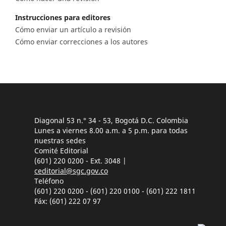
Instrucciones para editores
Cómo enviar un artículo a revisión
Cómo enviar correcciones a los autores
Diagonal 53 n.° 34 - 53, Bogotá D.C. Colombia
Lunes a viernes 8.00 a.m. a 5 p.m. para todas
nuestras sedes
Comité Editorial
(601) 220 0200 - Ext. 3048 |
ceditorial@sgc.gov.co
Teléfono
(601) 220 0200 - (601) 220 0100 - (601) 222 1811
Fáx: (601) 222 07 97