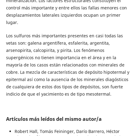
mineralización. Los factores estructurales constituyen el
control más importante y entre ellos las fallas menores con
desplazamientos laterales izquierdos ocupan un primer
lugar.
Los sulfuros más importantes presentes en casi todas las
vetas son: galena argentífera, esfalerita, argentita,
arsenopirita, calcopirita, y pirita. Los fenómenos
supergénicos no tienen importancia en el área y en la
mayoría de los casos están relacionados con minerales de
cobre. La mezcla de características de depósito hipotermal y
epitermal así como la ausencia de los minerales diagósticos
de cualquiera de estos dos tipos de depósitos, son fuerte
indicio de que el yacimiento es de tipo mesotermal.
Artículos más leídos del mismo autor/a
Robert Hall, Tomás Feininger, Darío Barrero, Héctor