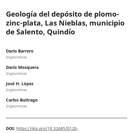
Geología del depósito de plomo-
zinc-plata, Las Nieblas, municipio
de Salento, Quindío
Darío Barrero
Ingeominas
Darío Mosquera
Ingeominas
José H. López
Ingeominas
Carlos Buitrago
Ingeominas
DOI:
https://doi.org/10.32685/0120-