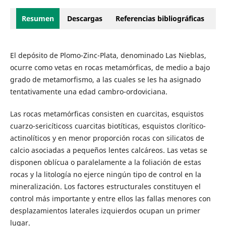
Resumen
Descargas
Referencias bibliográficas
El depósito de Plomo-Zinc-Plata, denominado Las Nieblas,
ocurre como vetas en rocas metamórficas, de medio a bajo
grado de metamorfismo, a las cuales se les ha asignado
tentativamente una edad cambro-ordoviciana.
Las rocas metamórficas consisten en cuarcitas, esquistos
cuarzo-sericíticoss cuarcitas biotíticas, esquistos clorítico-
actinolíticos y en menor proporción rocas con silicatos de
calcio asociadas a pequeños lentes calcáreos. Las vetas se
disponen oblícua o paralelamente a la foliación de estas
rocas y la litología no ejerce ningún tipo de control en la
mineralización. Los factores estructurales constituyen el
control más importante y entre ellos las fallas menores con
desplazamientos laterales izquierdos ocupan un primer
lugar.