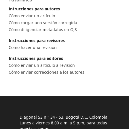
Intrucciones para autores
Cómo enviar un artículo
Cómo cargar una versión corregida
Cómo diligenciar metadatos en OJS
Instrucciones para revisores
Cómo hacer una revisión
Instrucciones para editores
Cómo enviar un artículo a revisión
Cómo enviar correcciones a los autores
Diagonal 53 n.° 34 - 53, Bogotá D.C. Colombia
Lunes a viernes 8.00 a.m. a 5 p.m. para todas
nuestras sedes