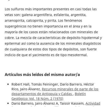
Los sulfuros más importantes presentes en casi todas las
vetas son: galena argentífera, esfalerita, argentita,
arsenopirita, calcopirita, y pirita. Los fenómenos
supergénicos no tienen importancia en el área y en la
mayoría de los casos están relacionados con minerales de
cobre. La mezcla de características de depósito hipotermal y
epitermal así como la ausencia de los minerales diagósticos
de cualquiera de estos dos tipos de depósitos, son fuerte
indicio de que el yacimiento es de tipo mesotermal.
Artículos más leídos del mismo autor/a
Robert Hall, Tomás Feininger, Darío Barrero, Héctor
Rico, Jairo Álvarez,
Recursos minerales de parte de los
departamentos de Antioquia y Caldas
,
Boletín
Geológico: Vol. 18 Núm. 2 (1970)
Dario Barrero, Jairo Álvarez A, Taissir Kassem,
Actividad