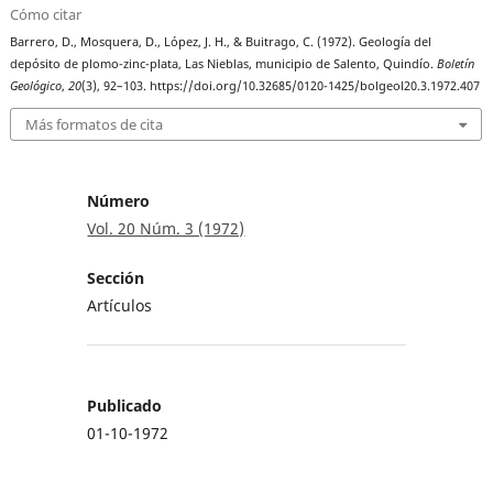
Cómo citar
Barrero, D., Mosquera, D., López, J. H., & Buitrago, C. (1972). Geología del
depósito de plomo-zinc-plata, Las Nieblas, municipio de Salento, Quindío.
Boletín
Geológico
,
20
(3), 92–103. https://doi.org/10.32685/0120-1425/bolgeol20.3.1972.407
Más formatos de cita
Número
Vol. 20 Núm. 3 (1972)
Sección
Artículos
Publicado
01-10-1972