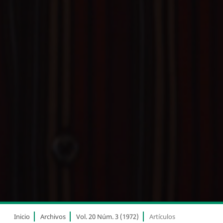
Inicio
Archivos
Vol. 20 Núm. 3 (1972)
Artículos