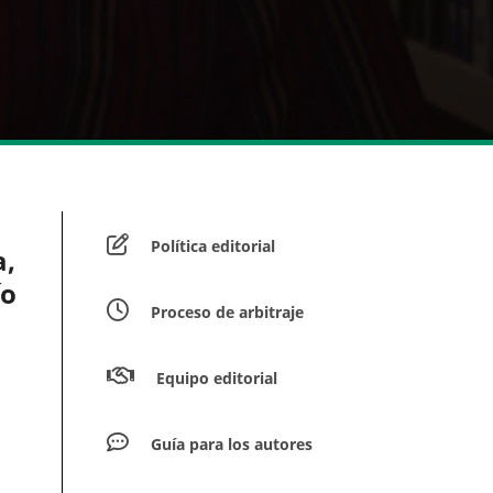
Política editorial
a,
ío
Proceso de arbitraje
Equipo editorial
Guía para los autores