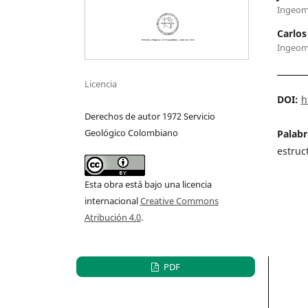
Ingeom
Carlos
Ingeom
Licencia
DOI:
h
Derechos de autor 1972 Servicio
Geológico Colombiano
Palabr
estruc
Esta obra está bajo una licencia
internacional
Creative Commons
Atribución 4.0
.
PDF