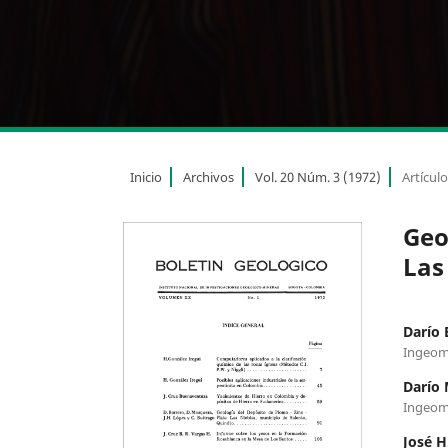
Inicio
Archivos
Vol. 20 Núm. 3 (1972)
Artícul
Geo
Las
Darío 
Ingeom
Darío
Ingeom
José H