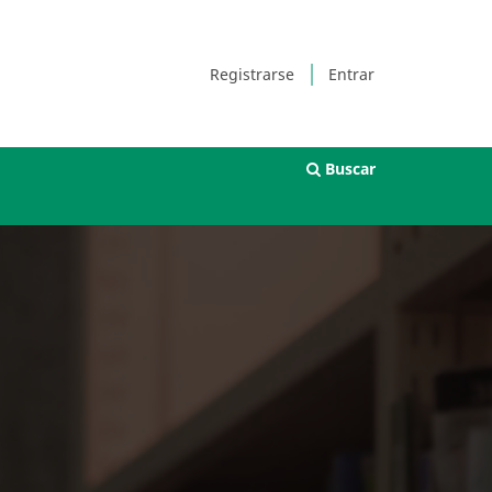
Registrarse
Entrar
Buscar