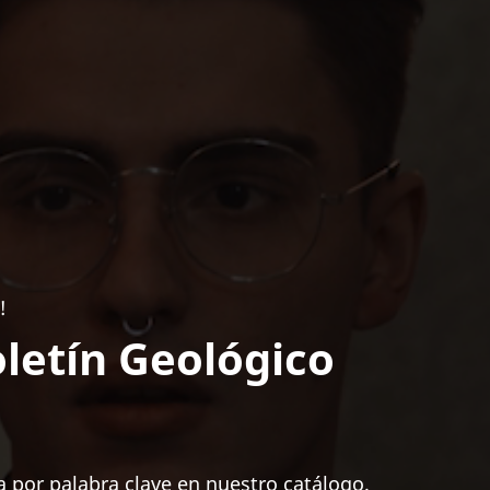
!
letín Geológico
 por palabra clave en nuestro catálogo.