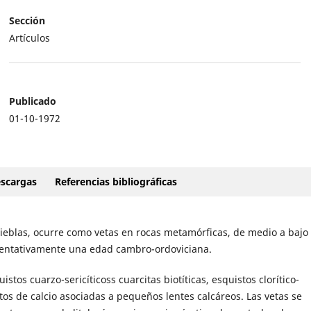
Sección
Artículos
Publicado
01-10-1972
scargas
Referencias bibliográficas
ieblas, ocurre como vetas en rocas metamórficas, de medio a bajo
 tentativamente una edad cambro-ordoviciana.
stos cuarzo-sericíticoss cuarcitas biotíticas, esquistos clorítico-
atos de calcio asociadas a pequeños lentes calcáreos. Las vetas se