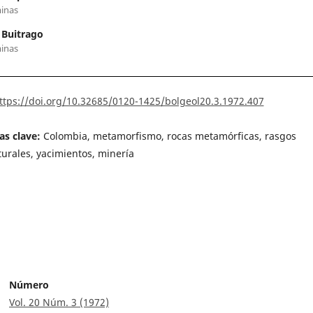
inas
 Buitrago
inas
ttps://doi.org/10.32685/0120-1425/bolgeol20.3.1972.407
as clave:
Colombia, metamorfismo, rocas metamórficas, rasgos
turales, yacimientos, minería
Número
Vol. 20 Núm. 3 (1972)