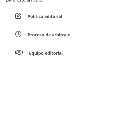
Política editorial
Proceso de arbitraje
Equipo editorial
Guía para los autores
Envíar artículos