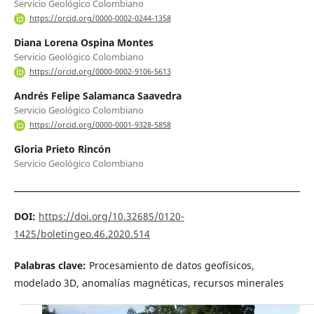
Servicio Geológico Colombiano
https://orcid.org/0000-0002-0244-1358
Diana Lorena Ospina Montes
Servicio Geológico Colombiano
https://orcid.org/0000-0002-9106-5613
Andrés Felipe Salamanca Saavedra
Servicio Geológico Colombiano
https://orcid.org/0000-0001-9328-5858
Gloria Prieto Rincón
Servicio Geológico Colombiano
DOI:
https://doi.org/10.32685/0120-
1425/boletingeo.46.2020.514
Palabras clave:
Procesamiento de datos geofísicos,
modelado 3D, anomalías magnéticas, recursos minerales