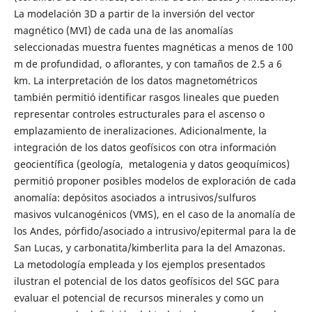
La modelación 3D a partir de la inversión del vector
magnético (MVI) de cada una de las anomalías
seleccionadas muestra fuentes magnéticas a menos de 100
m de profundidad, o aflorantes, y con tamaños de 2.5 a 6
km. La interpretación de los datos magnetométricos
también permitió identificar rasgos lineales que pueden
representar controles estructurales para el ascenso o
emplazamiento de ineralizaciones. Adicionalmente, la
integración de los datos geofísicos con otra información
geocientífica (geología, metalogenia y datos geoquímicos)
permitió proponer posibles modelos de exploración de cada
anomalía: depósitos asociados a intrusivos/sulfuros
masivos vulcanogénicos (VMS), en el caso de la anomalía de
los Andes, pórfido/asociado a intrusivo/epitermal para la de
San Lucas, y carbonatita/kimberlita para la del Amazonas.
La metodología empleada y los ejemplos presentados
ilustran el potencial de los datos geofísicos del SGC para
evaluar el potencial de recursos minerales y como un