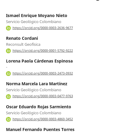
Ismael Enrique Moyano Nieto
Servicio Geológico Colombiano
https://orcid.org/0000-0003-2636-9677
Renato Cordani
Reconsult Geofísica
https://orcid.org/0000-0001-5792-9222
Lorena Paola Cárdenas Espinosa
-
https://orcid.org/0000-0003-2473-0932
Norma Marcela Lara Martínez
Servicio Geológico Colombiano
https://orcid.org/0000-0003-0477-9763
Oscar Eduardo Rojas Sarmiento
Servicio Geológico Colombiano
https://orcid.org/0000-0003-4860-3452
Manuel Fernando Puentes Torres