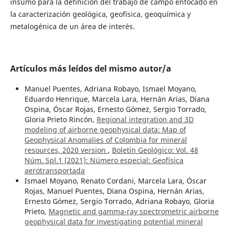
insumo para la definición del trabajo de campo enfocado en
la caracterización geológica, geofísica, geoquímica y
metalogénica de un área de interés.
Artículos más leídos del mismo autor/a
Manuel Puentes, Adriana Robayo, Ismael Moyano,
Eduardo Henrique, Marcela Lara, Hernán Arias, Diana
Ospina, Óscar Rojas, Ernesto Gómez, Sergio Torrado,
Gloria Prieto Rincón,
Regional integration and 3D
modeling of airborne geophysical data: Map of
Geophysical Anomalies of Colombia for mineral
resources, 2020 version
,
Boletín Geológico: Vol. 48
Núm. Spl.1 (2021): Número especial: Geofísica
aerotransportada
Ismael Moyano, Renato Cordani, Marcela Lara, Óscar
Rojas, Manuel Puentes, Diana Ospina, Hernán Arias,
Ernesto Gómez, Sergio Torrado, Adriana Robayo, Gloria
Prieto,
Magnetic and gamma-ray spectrometric airborne
geophysical data for investigating potential mineral