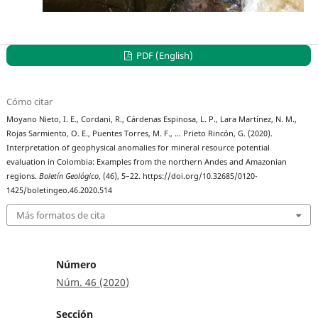
PDF (English)
Cómo citar
Moyano Nieto, I. E., Cordani, R., Cárdenas Espinosa, L. P., Lara Martínez, N. M.,
Rojas Sarmiento, O. E., Puentes Torres, M. F., … Prieto Rincón, G. (2020).
Interpretation of geophysical anomalies for mineral resource potential
evaluation in Colombia: Examples from the northern Andes and Amazonian
regions.
Boletín Geológico
, (46), 5–22. https://doi.org/10.32685/0120-
1425/boletingeo.46.2020.514
Más formatos de cita
Número
Núm. 46 (2020)
Sección