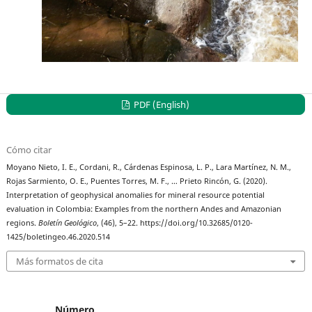
PDF (English)
Cómo citar
Moyano Nieto, I. E., Cordani, R., Cárdenas Espinosa, L. P., Lara Martínez, N. M.,
Rojas Sarmiento, O. E., Puentes Torres, M. F., … Prieto Rincón, G. (2020).
Interpretation of geophysical anomalies for mineral resource potential
evaluation in Colombia: Examples from the northern Andes and Amazonian
regions.
Boletín Geológico
, (46), 5–22. https://doi.org/10.32685/0120-
1425/boletingeo.46.2020.514
Más formatos de cita
Número