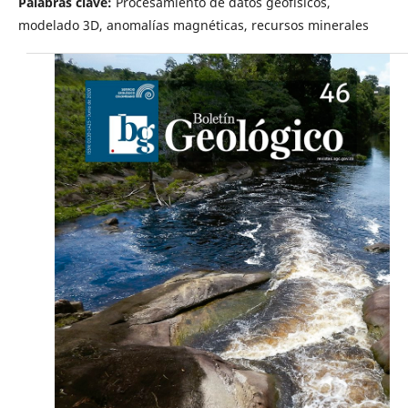
Palabras clave:
Procesamiento de datos geofísicos,
modelado 3D, anomalías magnéticas, recursos minerales