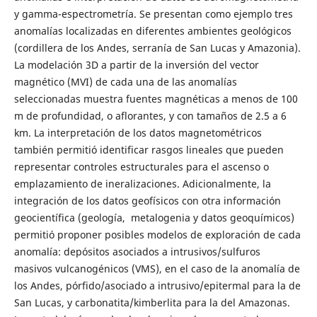
y gamma-espectrometría. Se presentan como ejemplo tres
anomalías localizadas en diferentes ambientes geológicos
(cordillera de los Andes, serranía de San Lucas y Amazonia).
La modelación 3D a partir de la inversión del vector
magnético (MVI) de cada una de las anomalías
seleccionadas muestra fuentes magnéticas a menos de 100
m de profundidad, o aflorantes, y con tamaños de 2.5 a 6
km. La interpretación de los datos magnetométricos
también permitió identificar rasgos lineales que pueden
representar controles estructurales para el ascenso o
emplazamiento de ineralizaciones. Adicionalmente, la
integración de los datos geofísicos con otra información
geocientífica (geología, metalogenia y datos geoquímicos)
permitió proponer posibles modelos de exploración de cada
anomalía: depósitos asociados a intrusivos/sulfuros
masivos vulcanogénicos (VMS), en el caso de la anomalía de
los Andes, pórfido/asociado a intrusivo/epitermal para la de
San Lucas, y carbonatita/kimberlita para la del Amazonas.