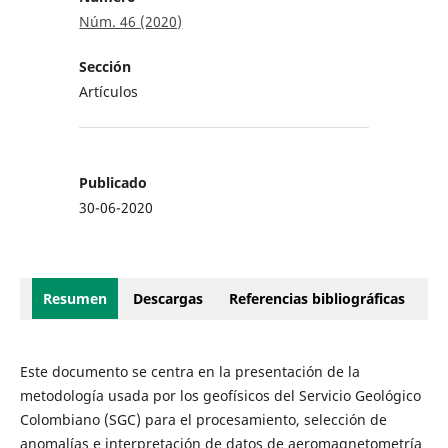
Núm. 46 (2020)
Sección
Artículos
Publicado
30-06-2020
Resumen
Descargas
Referencias bibliográficas
Este documento se centra en la presentación de la
metodología usada por los geofísicos del Servicio Geológico
Colombiano (SGC) para el procesamiento, selección de
anomalías e interpretación de datos de aeromagnetometría