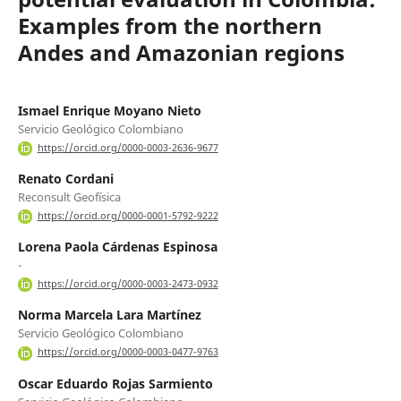
Examples from the northern
Andes and Amazonian regions
Ismael Enrique Moyano Nieto
Servicio Geológico Colombiano
https://orcid.org/0000-0003-2636-9677
Renato Cordani
Reconsult Geofísica
https://orcid.org/0000-0001-5792-9222
Lorena Paola Cárdenas Espinosa
-
https://orcid.org/0000-0003-2473-0932
Norma Marcela Lara Martínez
Servicio Geológico Colombiano
https://orcid.org/0000-0003-0477-9763
Oscar Eduardo Rojas Sarmiento