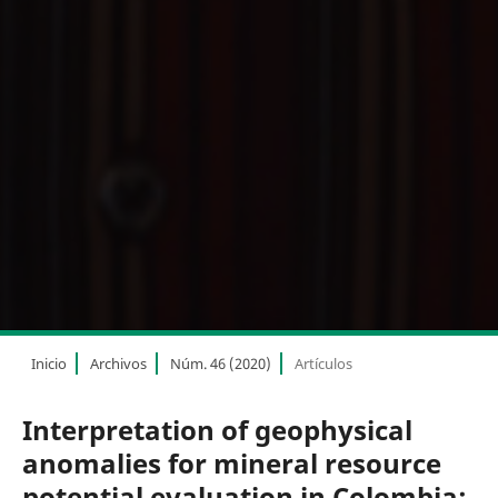
Inicio
Archivos
Núm. 46 (2020)
Artículos
Interpretation of geophysical
anomalies for mineral resource
potential evaluation in Colombia: