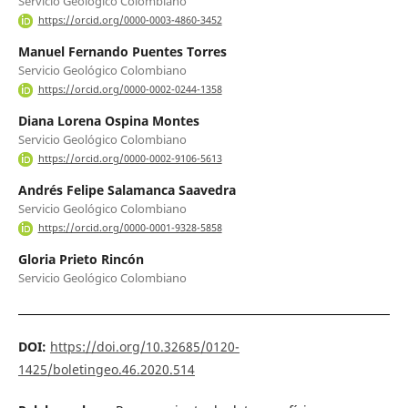
Servicio Geológico Colombiano
https://orcid.org/0000-0003-4860-3452
Manuel Fernando Puentes Torres
Servicio Geológico Colombiano
https://orcid.org/0000-0002-0244-1358
Diana Lorena Ospina Montes
Servicio Geológico Colombiano
https://orcid.org/0000-0002-9106-5613
Andrés Felipe Salamanca Saavedra
Servicio Geológico Colombiano
https://orcid.org/0000-0001-9328-5858
Gloria Prieto Rincón
Servicio Geológico Colombiano
DOI:
https://doi.org/10.32685/0120-
1425/boletingeo.46.2020.514