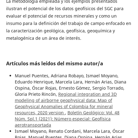
La metodología empleada y los ejemplos presentados
ilustran el potencial de los datos geofísicos del SGC para
evaluar el potencial de recursos minerales y como un
insumo para la definición del trabajo de campo enfocado en
la caracterización geológica, geofísica, geoquímica y
metalogénica de un área de interés.
Artículos más leídos del mismo autor/a
Manuel Puentes, Adriana Robayo, Ismael Moyano,
Eduardo Henrique, Marcela Lara, Hernán Arias, Diana
Ospina, Óscar Rojas, Ernesto Gómez, Sergio Torrado,
Gloria Prieto Rincón,
Regional integration and 3D
modeling of airborne geophysical data: Map of
Geophysical Anomalies of Colombia for mineral
resources, 2020 version
,
Boletín Geológico: Vol. 48
Núm. Spl.1 (2021): Número especial: Geofísica
aerotransportada
Ismael Moyano, Renato Cordani, Marcela Lara, Óscar
Rojas, Manuel Puentes, Diana Ospina, Hernán Arias,