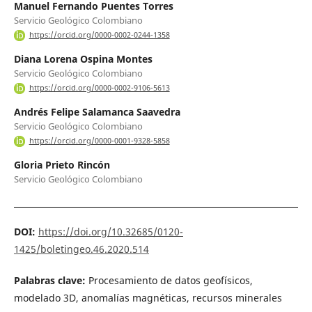
Manuel Fernando Puentes Torres
Servicio Geológico Colombiano
https://orcid.org/0000-0002-0244-1358
Diana Lorena Ospina Montes
Servicio Geológico Colombiano
https://orcid.org/0000-0002-9106-5613
Andrés Felipe Salamanca Saavedra
Servicio Geológico Colombiano
https://orcid.org/0000-0001-9328-5858
Gloria Prieto Rincón
Servicio Geológico Colombiano
DOI:
https://doi.org/10.32685/0120-
1425/boletingeo.46.2020.514
Palabras clave:
Procesamiento de datos geofísicos,
modelado 3D, anomalías magnéticas, recursos minerales