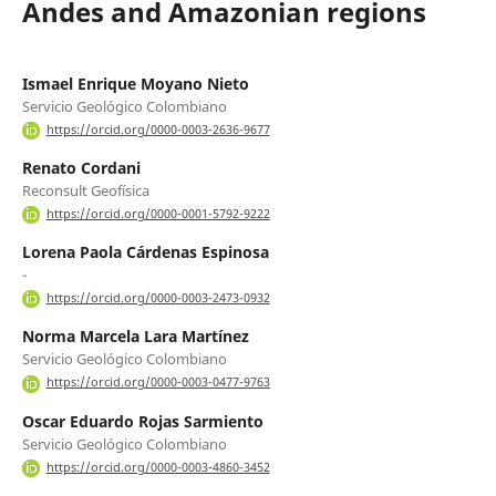
Andes and Amazonian regions
Ismael Enrique Moyano Nieto
Servicio Geológico Colombiano
https://orcid.org/0000-0003-2636-9677
Renato Cordani
Reconsult Geofísica
https://orcid.org/0000-0001-5792-9222
Lorena Paola Cárdenas Espinosa
-
https://orcid.org/0000-0003-2473-0932
Norma Marcela Lara Martínez
Servicio Geológico Colombiano
https://orcid.org/0000-0003-0477-9763
Oscar Eduardo Rojas Sarmiento
Servicio Geológico Colombiano
https://orcid.org/0000-0003-4860-3452