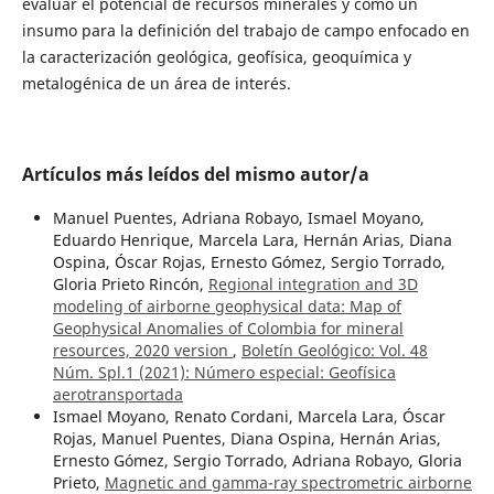
evaluar el potencial de recursos minerales y como un
insumo para la definición del trabajo de campo enfocado en
la caracterización geológica, geofísica, geoquímica y
metalogénica de un área de interés.
Artículos más leídos del mismo autor/a
Manuel Puentes, Adriana Robayo, Ismael Moyano,
Eduardo Henrique, Marcela Lara, Hernán Arias, Diana
Ospina, Óscar Rojas, Ernesto Gómez, Sergio Torrado,
Gloria Prieto Rincón,
Regional integration and 3D
modeling of airborne geophysical data: Map of
Geophysical Anomalies of Colombia for mineral
resources, 2020 version
,
Boletín Geológico: Vol. 48
Núm. Spl.1 (2021): Número especial: Geofísica
aerotransportada
Ismael Moyano, Renato Cordani, Marcela Lara, Óscar
Rojas, Manuel Puentes, Diana Ospina, Hernán Arias,
Ernesto Gómez, Sergio Torrado, Adriana Robayo, Gloria
Prieto,
Magnetic and gamma-ray spectrometric airborne