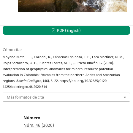
PDF (English)
Cómo citar
Moyano Nieto, I. E., Cordani, R., Cárdenas Espinosa, L. P., Lara Martínez, N. M.,
Rojas Sarmiento, O. E., Puentes Torres, M. F., … Prieto Rincón, G. (2020).
Interpretation of geophysical anomalies for mineral resource potential
evaluation in Colombia: Examples from the northern Andes and Amazonian
regions.
Boletín Geológico
, (46), 5–22. https://doi.org/10.32685/0120-
1425/boletingeo.46.2020.514
Más formatos de cita
Número
Núm. 46 (2020)