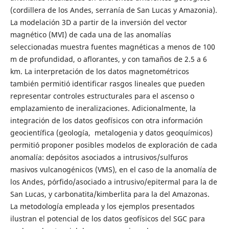
(cordillera de los Andes, serranía de San Lucas y Amazonia).
La modelación 3D a partir de la inversión del vector
magnético (MVI) de cada una de las anomalías
seleccionadas muestra fuentes magnéticas a menos de 100
m de profundidad, o aflorantes, y con tamaños de 2.5 a 6
km. La interpretación de los datos magnetométricos
también permitió identificar rasgos lineales que pueden
representar controles estructurales para el ascenso o
emplazamiento de ineralizaciones. Adicionalmente, la
integración de los datos geofísicos con otra información
geocientífica (geología, metalogenia y datos geoquímicos)
permitió proponer posibles modelos de exploración de cada
anomalía: depósitos asociados a intrusivos/sulfuros
masivos vulcanogénicos (VMS), en el caso de la anomalía de
los Andes, pórfido/asociado a intrusivo/epitermal para la de
San Lucas, y carbonatita/kimberlita para la del Amazonas.
La metodología empleada y los ejemplos presentados
ilustran el potencial de los datos geofísicos del SGC para