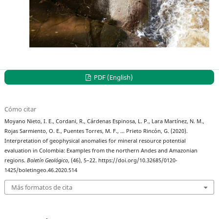
PDF (English)
Cómo citar
Moyano Nieto, I. E., Cordani, R., Cárdenas Espinosa, L. P., Lara Martínez, N. M.,
Rojas Sarmiento, O. E., Puentes Torres, M. F., … Prieto Rincón, G. (2020).
Interpretation of geophysical anomalies for mineral resource potential
evaluation in Colombia: Examples from the northern Andes and Amazonian
regions.
Boletín Geológico
, (46), 5–22. https://doi.org/10.32685/0120-
1425/boletingeo.46.2020.514
Más formatos de cita