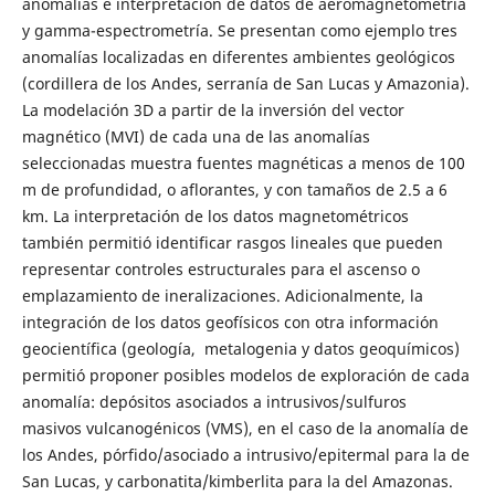
anomalías e interpretación de datos de aeromagnetometría
y gamma-espectrometría. Se presentan como ejemplo tres
anomalías localizadas en diferentes ambientes geológicos
(cordillera de los Andes, serranía de San Lucas y Amazonia).
La modelación 3D a partir de la inversión del vector
magnético (MVI) de cada una de las anomalías
seleccionadas muestra fuentes magnéticas a menos de 100
m de profundidad, o aflorantes, y con tamaños de 2.5 a 6
km. La interpretación de los datos magnetométricos
también permitió identificar rasgos lineales que pueden
representar controles estructurales para el ascenso o
emplazamiento de ineralizaciones. Adicionalmente, la
integración de los datos geofísicos con otra información
geocientífica (geología, metalogenia y datos geoquímicos)
permitió proponer posibles modelos de exploración de cada
anomalía: depósitos asociados a intrusivos/sulfuros
masivos vulcanogénicos (VMS), en el caso de la anomalía de
los Andes, pórfido/asociado a intrusivo/epitermal para la de
San Lucas, y carbonatita/kimberlita para la del Amazonas.