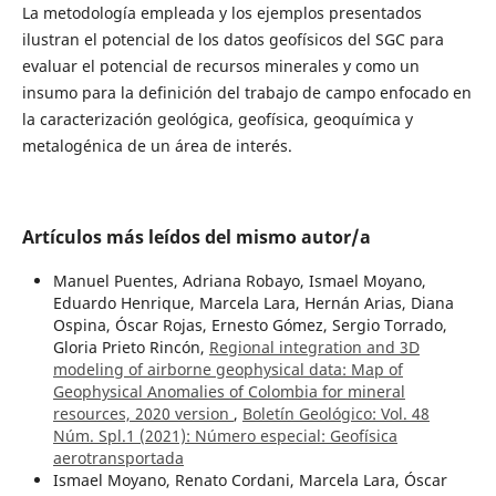
La metodología empleada y los ejemplos presentados
ilustran el potencial de los datos geofísicos del SGC para
evaluar el potencial de recursos minerales y como un
insumo para la definición del trabajo de campo enfocado en
la caracterización geológica, geofísica, geoquímica y
metalogénica de un área de interés.
Artículos más leídos del mismo autor/a
Manuel Puentes, Adriana Robayo, Ismael Moyano,
Eduardo Henrique, Marcela Lara, Hernán Arias, Diana
Ospina, Óscar Rojas, Ernesto Gómez, Sergio Torrado,
Gloria Prieto Rincón,
Regional integration and 3D
modeling of airborne geophysical data: Map of
Geophysical Anomalies of Colombia for mineral
resources, 2020 version
,
Boletín Geológico: Vol. 48
Núm. Spl.1 (2021): Número especial: Geofísica
aerotransportada
Ismael Moyano, Renato Cordani, Marcela Lara, Óscar