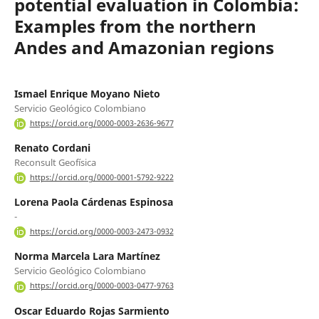
potential evaluation in Colombia:
Examples from the northern
Andes and Amazonian regions
Ismael Enrique Moyano Nieto
Servicio Geológico Colombiano
https://orcid.org/0000-0003-2636-9677
Renato Cordani
Reconsult Geofísica
https://orcid.org/0000-0001-5792-9222
Lorena Paola Cárdenas Espinosa
-
https://orcid.org/0000-0003-2473-0932
Norma Marcela Lara Martínez
Servicio Geológico Colombiano
https://orcid.org/0000-0003-0477-9763
Oscar Eduardo Rojas Sarmiento