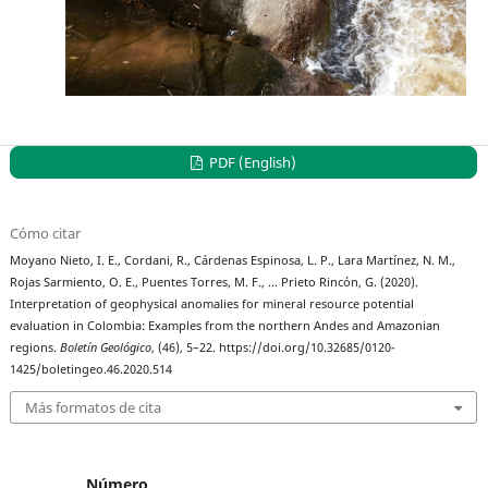
PDF (English)
Cómo citar
Moyano Nieto, I. E., Cordani, R., Cárdenas Espinosa, L. P., Lara Martínez, N. M.,
Rojas Sarmiento, O. E., Puentes Torres, M. F., … Prieto Rincón, G. (2020).
Interpretation of geophysical anomalies for mineral resource potential
evaluation in Colombia: Examples from the northern Andes and Amazonian
regions.
Boletín Geológico
, (46), 5–22. https://doi.org/10.32685/0120-
1425/boletingeo.46.2020.514
Más formatos de cita
Número