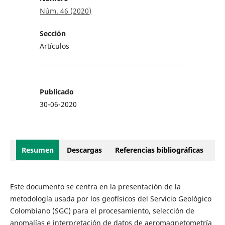
Núm. 46 (2020)
Sección
Artículos
Publicado
30-06-2020
Resumen
Descargas
Referencias bibliográficas
Este documento se centra en la presentación de la
metodología usada por los geofísicos del Servicio Geológico
Colombiano (SGC) para el procesamiento, selección de
anomalías e interpretación de datos de aeromagnetometría