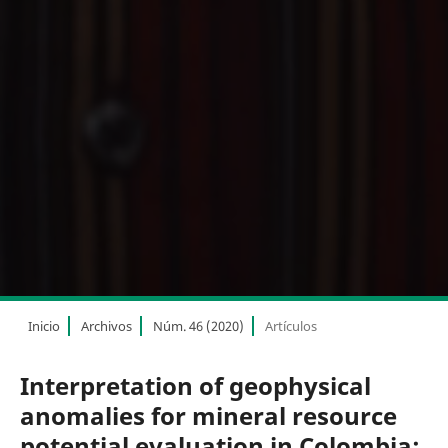
Inicio
Archivos
Núm. 46 (2020)
Artículos
Interpretation of geophysical
anomalies for mineral resource
potential evaluation in Colombia: