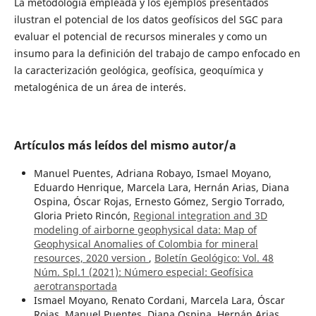
La metodología empleada y los ejemplos presentados
ilustran el potencial de los datos geofísicos del SGC para
evaluar el potencial de recursos minerales y como un
insumo para la definición del trabajo de campo enfocado en
la caracterización geológica, geofísica, geoquímica y
metalogénica de un área de interés.
Artículos más leídos del mismo autor/a
Manuel Puentes, Adriana Robayo, Ismael Moyano,
Eduardo Henrique, Marcela Lara, Hernán Arias, Diana
Ospina, Óscar Rojas, Ernesto Gómez, Sergio Torrado,
Gloria Prieto Rincón,
Regional integration and 3D
modeling of airborne geophysical data: Map of
Geophysical Anomalies of Colombia for mineral
resources, 2020 version
,
Boletín Geológico: Vol. 48
Núm. Spl.1 (2021): Número especial: Geofísica
aerotransportada
Ismael Moyano, Renato Cordani, Marcela Lara, Óscar
Rojas, Manuel Puentes, Diana Ospina, Hernán Arias,