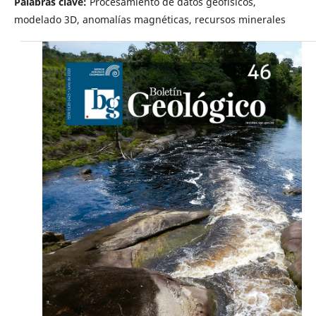
Palabras clave:
Procesamiento de datos geofísicos,
modelado 3D, anomalías magnéticas, recursos minerales