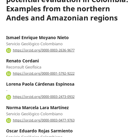
Examples from the northern
Andes and Amazonian regions
Ismael Enrique Moyano Nieto
Servicio Geológico Colombiano
https://orcid.org/0000-0003-2636-9677
Renato Cordani
Reconsult Geofísica
https://orcid.org/0000-0001-5792-9222
Lorena Paola Cárdenas Espinosa
-
https://orcid.org/0000-0003-2473-0932
Norma Marcela Lara Martínez
Servicio Geológico Colombiano
https://orcid.org/0000-0003-0477-9763
Oscar Eduardo Rojas Sarmiento
Servicio Geológico Colombiano