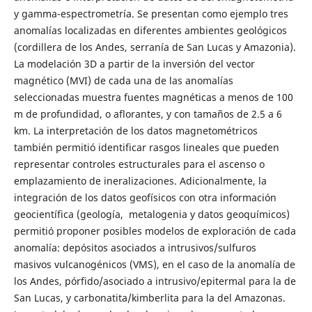
y gamma-espectrometría. Se presentan como ejemplo tres
anomalías localizadas en diferentes ambientes geológicos
(cordillera de los Andes, serranía de San Lucas y Amazonia).
La modelación 3D a partir de la inversión del vector
magnético (MVI) de cada una de las anomalías
seleccionadas muestra fuentes magnéticas a menos de 100
m de profundidad, o aflorantes, y con tamaños de 2.5 a 6
km. La interpretación de los datos magnetométricos
también permitió identificar rasgos lineales que pueden
representar controles estructurales para el ascenso o
emplazamiento de ineralizaciones. Adicionalmente, la
integración de los datos geofísicos con otra información
geocientífica (geología, metalogenia y datos geoquímicos)
permitió proponer posibles modelos de exploración de cada
anomalía: depósitos asociados a intrusivos/sulfuros
masivos vulcanogénicos (VMS), en el caso de la anomalía de
los Andes, pórfido/asociado a intrusivo/epitermal para la de
San Lucas, y carbonatita/kimberlita para la del Amazonas.