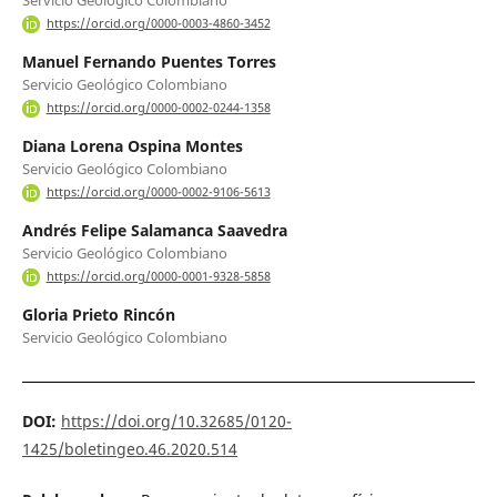
https://orcid.org/0000-0003-4860-3452
Manuel Fernando Puentes Torres
Servicio Geológico Colombiano
https://orcid.org/0000-0002-0244-1358
Diana Lorena Ospina Montes
Servicio Geológico Colombiano
https://orcid.org/0000-0002-9106-5613
Andrés Felipe Salamanca Saavedra
Servicio Geológico Colombiano
https://orcid.org/0000-0001-9328-5858
Gloria Prieto Rincón
Servicio Geológico Colombiano
DOI:
https://doi.org/10.32685/0120-
1425/boletingeo.46.2020.514