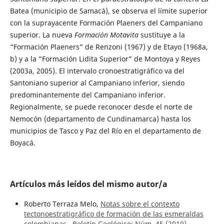
Batea (municipio de Samacá), se observa el límite superior
con la suprayacente Formación Plaeners del Campaniano
superior. La nueva
Formación Motavita
sustituye a la
“Formación Plaeners” de Renzoni (1967) y de Etayo (1968a,
b) y a la “Formación Lidita Superior” de Montoya y Reyes
(2003a, 2005). El intervalo cronoestratigráfico va del
Santoniano superior al Campaniano inferior, siendo
predominantemente del Campaniano inferior.
Regionalmente, se puede reconocer desde el norte de
Nemocón (departamento de Cundinamarca) hasta los
municipios de Tasco y Paz del Río en el departamento de
Boyacá.
Artículos más leídos del mismo autor/a
Roberto Terraza Melo,
Notas sobre el contexto
tectonoestratigráfico de formación de las esmeraldas
colombianas
,
Boletín Geológico: Núm. 45 (2019)