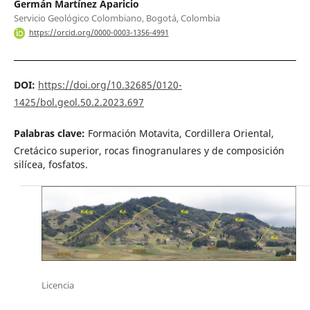
Germán Martínez Aparicio
Servicio Geológico Colombiano, Bogotá, Colombia
https://orcid.org/0000-0003-1356-4991
DOI:
https://doi.org/10.32685/0120-
1425/bol.geol.50.2.2023.697
Palabras clave:
Formación Motavita, Cordillera Oriental,
Cretácico superior, rocas finogranulares y de composición
silícea, fosfatos.
Licencia