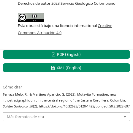
Derechos de autor 2023 Servicio Geológico Colombiano
Esta obra está bajo una licencia internacional
Creative
Commons Atribución 4.0
.
PDF (English)
XML (English)
Cómo citar
Terraza Melo, R., & Martínez Aparicio, G. (2023). Motavita Formation, new
lithostratigraphic unit in the central region of the Eastern Cordillera, Colombia.
Boletín Geológico
,
50
(2). https://doi.org/10.32685/0120-1425/bol.geol.50.2.2023.697
Más formatos de cita