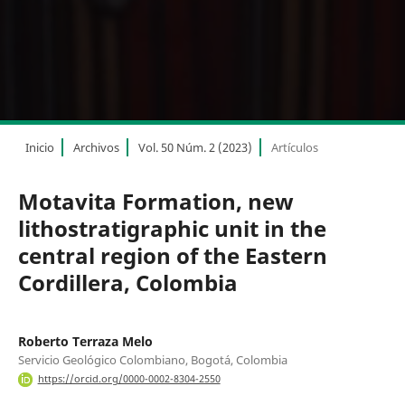
Inicio
Archivos
Vol. 50 Núm. 2 (2023)
Artículos
Motavita Formation, new
lithostratigraphic unit in the
central region of the Eastern
Cordillera, Colombia
Roberto Terraza Melo
Servicio Geológico Colombiano, Bogotá, Colombia
https://orcid.org/0000-0002-8304-2550