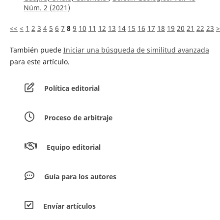
Núm. 2 (2021)
<<
<
1
2
3
4
5
6
7
8
9
10
11
12
13
14
15
16
17
18
19
20
21
22
23
>
También puede
Iniciar una búsqueda de similitud avanzada
para este artículo.
Política editorial
Proceso de arbitraje
Equipo editorial
Guía para los autores
Envíar artículos