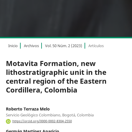
Inicio
Archivos
Vol. 50 Núm. 2 (2023)
Artículos
Motavita Formation, new
lithostratigraphic unit in the
central region of the Eastern
Cordillera, Colombia
Roberto Terraza Melo
Servicio Geológico Colombiano, Bogotá, Colombia
https://orcid.org/0000-0002-8304-2550
Germán Martínez Aparicio