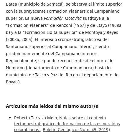
Batea (municipio de Samacá), se observa el límite superior
con la suprayacente Formación Plaeners del Campaniano
superior. La nueva
Formación Motavita
sustituye a la
“Formación Plaeners” de Renzoni (1967) y de Etayo (1968a,
b) y a la “Formación Lidita Superior” de Montoya y Reyes
(2003a, 2005). El intervalo cronoestratigráfico va del
Santoniano superior al Campaniano inferior, siendo
predominantemente del Campaniano inferior.
Regionalmente, se puede reconocer desde el norte de
Nemocón (departamento de Cundinamarca) hasta los
municipios de Tasco y Paz del Río en el departamento de
Boyacá.
Artículos más leídos del mismo autor/a
Roberto Terraza Melo,
Notas sobre el contexto
tectonoestratigráfico de formación de las esmeraldas
colombianas
,
Boletín Geológico: Núm. 45 (2019)