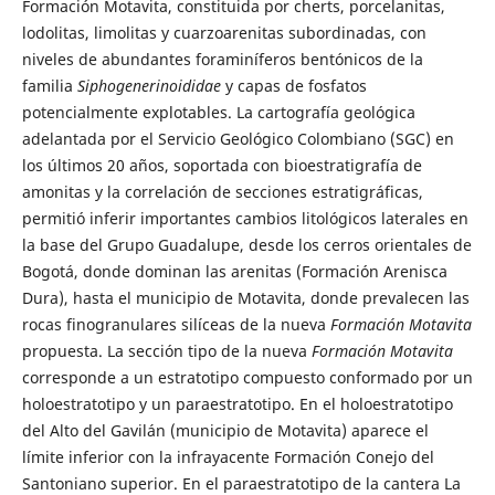
Formación Motavita, constituida por cherts, porcelanitas,
lodolitas, limolitas y cuarzoarenitas subordinadas, con
niveles de abundantes foraminíferos bentónicos de la
familia
Siphogenerinoididae
y capas de fosfatos
potencialmente explotables. La cartografía geológica
adelantada por el Servicio Geológico Colombiano (SGC) en
los últimos 20 años, soportada con bioestratigrafía de
amonitas y la correlación de secciones estratigráficas,
permitió inferir importantes cambios litológicos laterales en
la base del Grupo Guadalupe, desde los cerros orientales de
Bogotá, donde dominan las arenitas (Formación Arenisca
Dura), hasta el municipio de Motavita, donde prevalecen las
rocas finogranulares silíceas de la nueva
Formación Motavita
propuesta. La sección tipo de la nueva
Formación Motavita
corresponde a un estratotipo compuesto conformado por un
holoestratotipo y un paraestratotipo. En el holoestratotipo
del Alto del Gavilán (municipio de Motavita) aparece el
límite inferior con la infrayacente Formación Conejo del
Santoniano superior. En el paraestratotipo de la cantera La