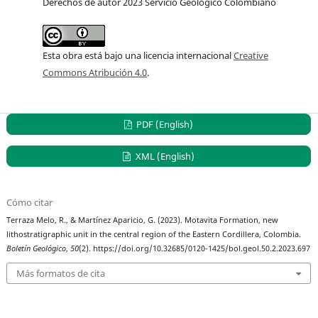
Derechos de autor 2023 Servicio Geológico Colombiano
Esta obra está bajo una licencia internacional
Creative
Commons Atribución 4.0
.
PDF (English)
XML (English)
Cómo citar
Terraza Melo, R., & Martínez Aparicio, G. (2023). Motavita Formation, new
lithostratigraphic unit in the central region of the Eastern Cordillera, Colombia.
Boletín Geológico
,
50
(2). https://doi.org/10.32685/0120-1425/bol.geol.50.2.2023.697
Más formatos de cita