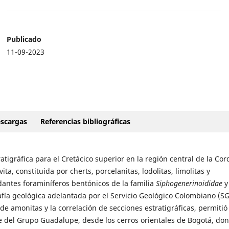
Publicado
11-09-2023
scargas
Referencias bibliográficas
gráfica para el Cretácico superior en la región central de la Cord
 constituida por cherts, porcelanitas, lodolitas, limolitas y
antes foraminíferos bentónicos de la familia
Siphogenerinoididae
y
afía geológica adelantada por el Servicio Geológico Colombiano (S
de amonitas y la correlación de secciones estratigráficas, permitió 
se del Grupo Guadalupe, desde los cerros orientales de Bogotá, do