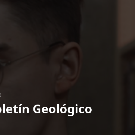
!
letín Geológico