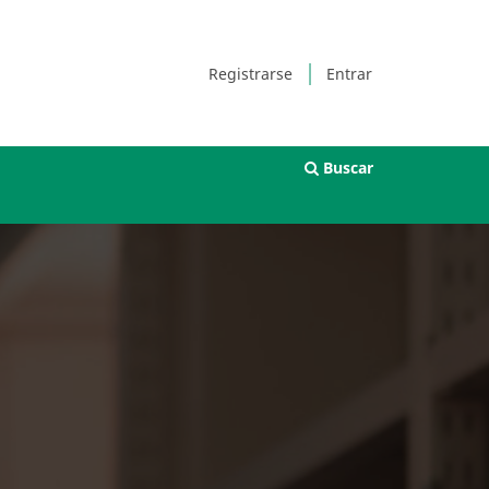
Registrarse
Entrar
Buscar