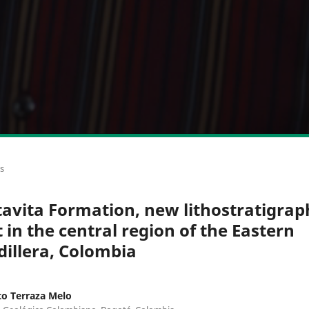
os
avita Formation, new lithostratigrap
t in the central region of the Eastern
dillera, Colombia
o Terraza Melo