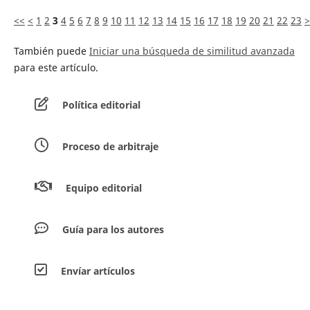
<<
<
1
2
3
4
5
6
7
8
9
10
11
12
13
14
15
16
17
18
19
20
21
22
23
>
También puede
Iniciar una búsqueda de similitud avanzada
para este artículo.
Política editorial
Proceso de arbitraje
Equipo editorial
Guía para los autores
Envíar artículos