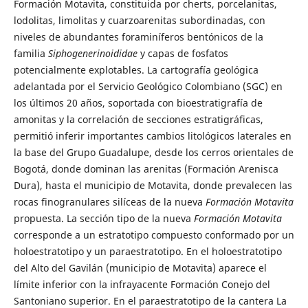
Formación Motavita, constituida por cherts, porcelanitas,
lodolitas, limolitas y cuarzoarenitas subordinadas, con
niveles de abundantes foraminíferos bentónicos de la
familia
Siphogenerinoididae
y capas de fosfatos
potencialmente explotables. La cartografía geológica
adelantada por el Servicio Geológico Colombiano (SGC) en
los últimos 20 años, soportada con bioestratigrafía de
amonitas y la correlación de secciones estratigráficas,
permitió inferir importantes cambios litológicos laterales en
la base del Grupo Guadalupe, desde los cerros orientales de
Bogotá, donde dominan las arenitas (Formación Arenisca
Dura), hasta el municipio de Motavita, donde prevalecen las
rocas finogranulares silíceas de la nueva
Formación Motavita
propuesta. La sección tipo de la nueva
Formación Motavita
corresponde a un estratotipo compuesto conformado por un
holoestratotipo y un paraestratotipo. En el holoestratotipo
del Alto del Gavilán (municipio de Motavita) aparece el
límite inferior con la infrayacente Formación Conejo del
Santoniano superior. En el paraestratotipo de la cantera La