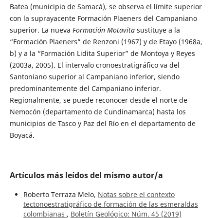
Batea (municipio de Samacá), se observa el límite superior
con la suprayacente Formación Plaeners del Campaniano
superior. La nueva
Formación Motavita
sustituye a la
“Formación Plaeners” de Renzoni (1967) y de Etayo (1968a,
b) y a la “Formación Lidita Superior” de Montoya y Reyes
(2003a, 2005). El intervalo cronoestratigráfico va del
Santoniano superior al Campaniano inferior, siendo
predominantemente del Campaniano inferior.
Regionalmente, se puede reconocer desde el norte de
Nemocón (departamento de Cundinamarca) hasta los
municipios de Tasco y Paz del Río en el departamento de
Boyacá.
Artículos más leídos del mismo autor/a
Roberto Terraza Melo,
Notas sobre el contexto
tectonoestratigráfico de formación de las esmeraldas
colombianas
,
Boletín Geológico: Núm. 45 (2019)