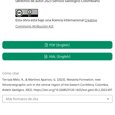
Derechos de autor 2023 Servicio Geológico Colombiano
Esta obra está bajo una licencia internacional
Creative
Commons Atribución 4.0
.
PDF (English)
XML (English)
Cómo citar
Terraza Melo, R., & Martínez Aparicio, G. (2023). Motavita Formation, new
lithostratigraphic unit in the central region of the Eastern Cordillera, Colombia.
Boletín Geológico
,
50
(2). https://doi.org/10.32685/0120-1425/bol.geol.50.2.2023.697
Más formatos de cita