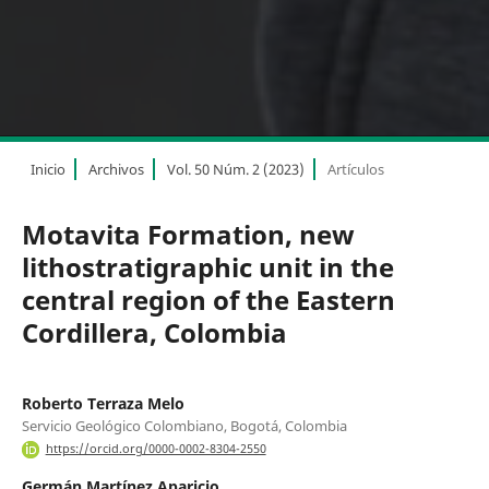
Inicio
Archivos
Vol. 50 Núm. 2 (2023)
Artículos
Motavita Formation, new
lithostratigraphic unit in the
central region of the Eastern
Cordillera, Colombia
Roberto Terraza Melo
Servicio Geológico Colombiano, Bogotá, Colombia
https://orcid.org/0000-0002-8304-2550
Germán Martínez Aparicio