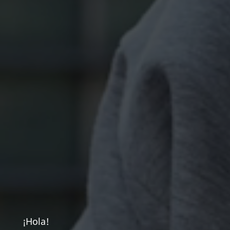
¡Hola!