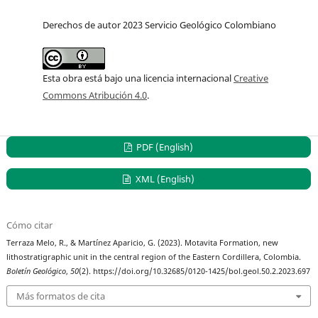
Derechos de autor 2023 Servicio Geológico Colombiano
Esta obra está bajo una licencia internacional
Creative
Commons Atribución 4.0
.
PDF (English)
XML (English)
Cómo citar
Terraza Melo, R., & Martínez Aparicio, G. (2023). Motavita Formation, new
lithostratigraphic unit in the central region of the Eastern Cordillera, Colombia.
Boletín Geológico
,
50
(2). https://doi.org/10.32685/0120-1425/bol.geol.50.2.2023.697
Más formatos de cita