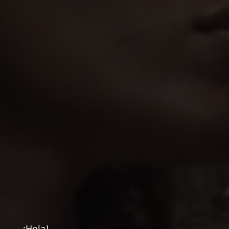
¡Hola!