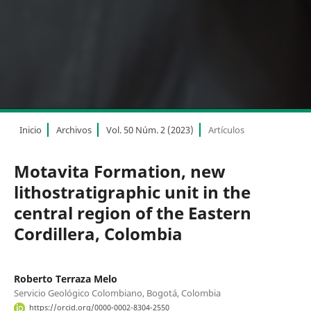
Inicio
Archivos
Vol. 50 Núm. 2 (2023)
Artículos
Motavita Formation, new
lithostratigraphic unit in the
central region of the Eastern
Cordillera, Colombia
Roberto Terraza Melo
Servicio Geológico Colombiano, Bogotá, Colombia
https://orcid.org/0000-0002-8304-2550