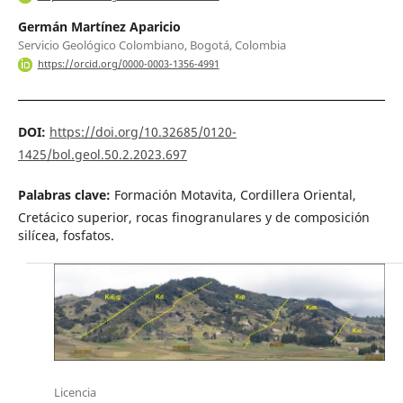
Germán Martínez Aparicio
Servicio Geológico Colombiano, Bogotá, Colombia
https://orcid.org/0000-0003-1356-4991
DOI:
https://doi.org/10.32685/0120-
1425/bol.geol.50.2.2023.697
Palabras clave:
Formación Motavita, Cordillera Oriental,
Cretácico superior, rocas finogranulares y de composición
silícea, fosfatos.
Licencia