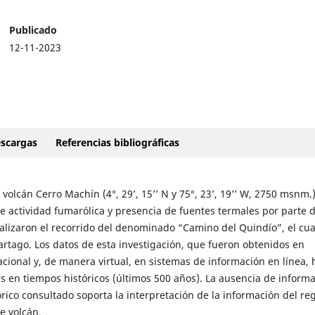
Publicado
12-11-2023
scargas
Referencias bibliográficas
olcán Cerro Machín (4°, 29’, 15’’ N y 75°, 23’, 19’’ W, 2750 msnm.)
de actividad fumarólica y presencia de fuentes termales por parte 
ealizaron el recorrido del denominado “Camino del Quindío”, el cua
rtago. Los datos de esta investigación, que fueron obtenidos en
acional y, de manera virtual, en sistemas de información en línea,
s en tiempos históricos (últimos 500 años). La ausencia de inform
órico consultado soporta la interpretación de la información del reg
e volcán.