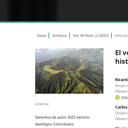
Inicio
Archivos
Vol. 50 Núm. 2 (2023)
Artícul
El 
his
Ricard
Grupo d
Observa
http
Licencia
Carlos
Grupo d
Derechos de autor 2023 Servicio
Observa
Geológico Colombiano