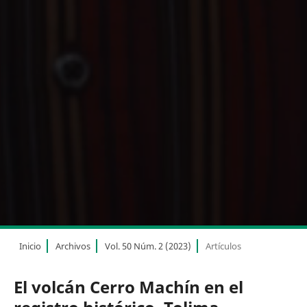
Inicio
Archivos
Vol. 50 Núm. 2 (2023)
Artículos
El volcán Cerro Machín en el