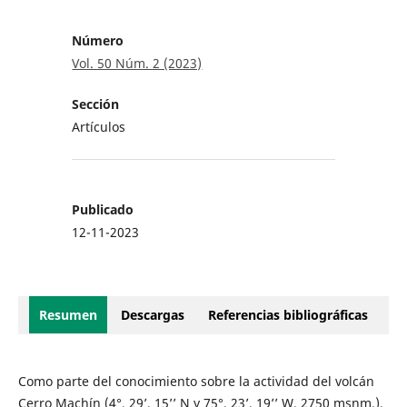
Número
Vol. 50 Núm. 2 (2023)
Sección
Artículos
Publicado
12-11-2023
Resumen
Descargas
Referencias bibliográficas
Como parte del conocimiento sobre la actividad del volcán
Cerro Machín (4°, 29’, 15’’ N y 75°, 23’, 19’’ W, 2750 msnm.),