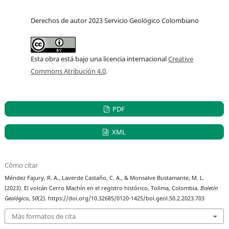
Derechos de autor 2023 Servicio Geológico Colombiano
Esta obra está bajo una licencia internacional
Creative
Commons Atribución 4.0
.
PDF
XML
Cómo citar
Méndez Fajury, R. A., Laverde Castaño, C. A., & Monsalve Bustamante, M. L.
(2023). El volcán Cerro Machín en el registro histórico, Tolima, Colombia.
Boletín
Geológico
,
50
(2). https://doi.org/10.32685/0120-1425/bol.geol.50.2.2023.703
Más formatos de cita