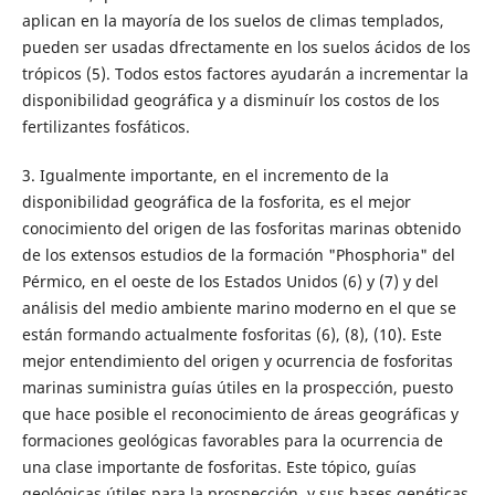
aplican en la mayoría de los suelos de climas templados,
pueden ser usadas dfrectamente en los suelos ácidos de los
trópicos (5). Todos estos factores ayudarán a incrementar la
disponibilidad geográfica y a disminuír los costos de los
fertilizantes fosfáticos.
3. Igualmente importante, en el incremento de la
disponibilidad geográfica de la fosforita, es el mejor
conocimiento del origen de las fosforitas marinas obtenido
de los extensos estudios de la formación "Phosphoria" del
Pérmico, en el oeste de los Estados Unidos (6) y (7) y del
análisis del medio ambiente marino moderno en el que se
están formando actualmente fosforitas (6), (8), (10). Este
mejor entendimiento del origen y ocurrencia de fosforitas
marinas suministra guías útiles en la prospección, puesto
que hace posible el reconocimiento de áreas geográficas y
formaciones geológicas favorables para la ocurrencia de
una clase importante de fosforitas. Este tópico, guías
geológicas útiles para la prospección, y sus bases genéticas,