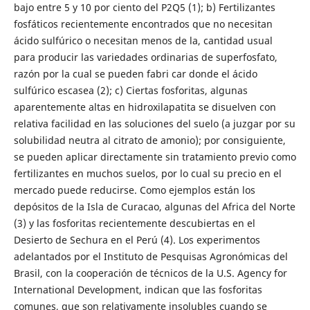
bajo entre 5 y 10 por ciento del P2Q5 (1); b) Fertilizantes
fosfáticos recientemente encontrados que no necesitan
ácido sulfúrico o necesitan menos de la, cantidad usual
para producir las variedades ordinarias de superfosfato,
razón por la cual se pueden fabri car donde el ácido
sulfúrico escasea (2); c) Ciertas fosforitas, algunas
aparentemente altas en hidroxilapatita se disuelven con
relativa facilidad en las soluciones del suelo (a juzgar por su
solubilidad neutra al citrato de amonio); por consiguiente,
se pueden aplicar directamente sin tratamiento previo como
fertilizantes en muchos suelos, por lo cual su precio en el
mercado puede reducirse. Como ejemplos están los
depósitos de la Isla de Curacao, algunas del Africa del Norte
(3) y las fosforitas recientemente descubiertas en el
Desierto de Sechura en el Perú (4). Los experimentos
adelantados por el Instituto de Pesquisas Agronómicas del
Brasil, con la cooperación de técnicos de la U.S. Agency for
International Development, indican que las fosforitas
comunes, que son relativamente insolubles cuando se