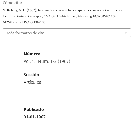
Cómo citar
McKelvey, V. E. (1967). Nuevas técnicas en la prospección para yacimientos de
fosfatos.
Boletín Geológico
,
15
(1-3), 45–64. https://doi.org/10.32685/0120-
1425/bolgeol15.1-3.1967.98
Más formatos de cita
Número
Vol. 15 Núm. 1-3 (1967)
Sección
Artículos
Publicado
01-01-1967