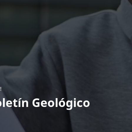
!
letín Geológico