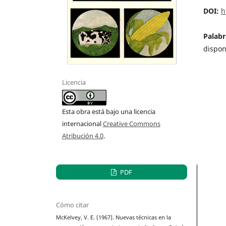
DOI:
h
Palabr
dispon
Licencia
Esta obra está bajo una licencia
internacional
Creative Commons
Atribución 4.0
.
PDF
Cómo citar
McKelvey, V. E. (1967). Nuevas técnicas en la