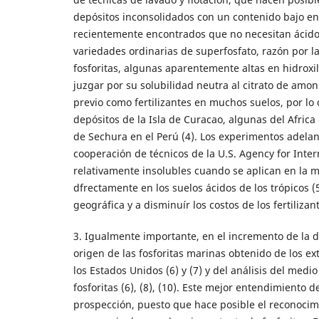
depósitos inconsolidados con un contenido bajo entre
recientemente encontrados que no necesitan ácido 
variedades ordinarias de superfosfato, razón por la 
fosforitas, algunas aparentemente altas en hidroxila
juzgar por su solubilidad neutra al citrato de amo
previo como fertilizantes en muchos suelos, por lo
depósitos de la Isla de Curacao, algunas del Africa 
de Sechura en el Perú (4). Los experimentos adelan
cooperación de técnicos de la U.S. Agency for Inte
relativamente insolubles cuando se aplican en la 
dfrectamente en los suelos ácidos de los trópicos (
geográfica y a disminuír los costos de los fertilizant
3. Igualmente importante, en el incremento de la di
origen de las fosforitas marinas obtenido de los e
los Estados Unidos (6) y (7) y del análisis del m
fosforitas (6), (8), (10). Este mejor entendimiento 
prospección, puesto que hace posible el reconocim