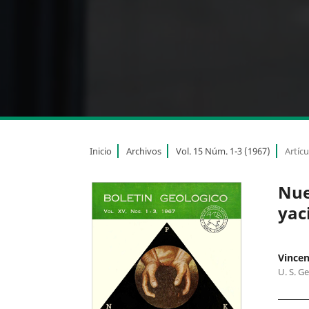
Inicio
Archivos
Vol. 15 Núm. 1-3 (1967)
Artícu
Nue
yac
Vincen
U. S. G