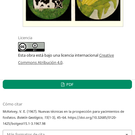
Licencia
Esta obra está bajo una licencia internacional
Creative
Commons Atribución 4.0
.
PDF
Cómo citar
McKelvey, V. E. (1967). Nuevas técnicas en la prospección para yacimientos de
fosfatos.
Boletín Geológico
,
15
(1-3), 45–64. https://doi.org/10.32685/0120-
1425/bolgeol15.1-3.1967.98
Más formatos de cita