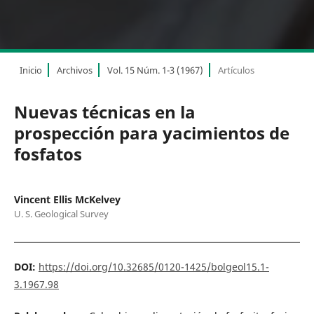
Inicio
Archivos
Vol. 15 Núm. 1-3 (1967)
Artículos
Nuevas técnicas en la
prospección para yacimientos de
fosfatos
Vincent Ellis McKelvey
U. S. Geological Survey
DOI:
https://doi.org/10.32685/0120-1425/bolgeol15.1-
3.1967.98