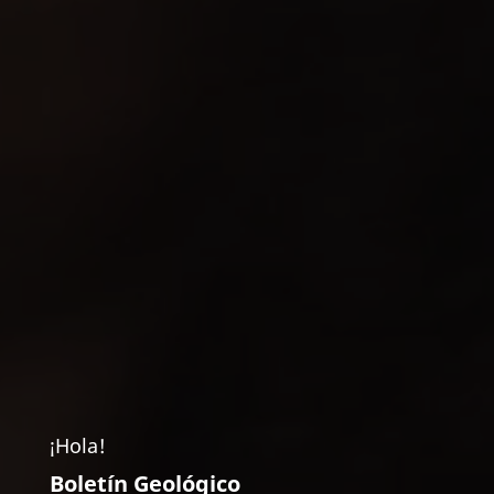
¡Hola!
Boletín Geológico