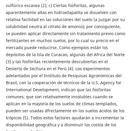
sulfúrico escasea (2); c) Ciertas fosforitas, algunas
aparentemente altas en hidroxilapatita se disuelven con
relativa facilidad en las soluciones del suelo (a juzgar por su
solubilidad neutra al citrato de amonio); por consiguiente,
se pueden aplicar directamente sin tratamiento previo como
fertilizantes en muchos suelos, por lo cual su precio en el
mercado puede reducirse. Como ejemplos están los
depósitos de la Isla de Curacao, algunas del Africa del Norte
(3) y las fosforitas recientemente descubiertas en el
Desierto de Sechura en el Perú (4). Los experimentos
adelantados por el Instituto de Pesquisas Agronómicas del
Brasil, con la cooperación de técnicos de la U.S. Agency for
International Development, indican que las fosforitas
comunes, que son relativamente insolubles cuando se
aplican en la mayoría de los suelos de climas templados,
pueden ser usadas dfrectamente en los suelos ácidos de los
trópicos (5). Todos estos factores ayudarán a incrementar la
disponibilidad geográfica y a disminuír los costos de los