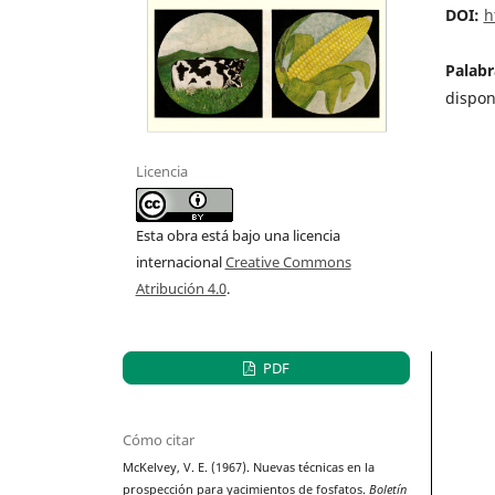
DOI:
h
Palabr
dispon
Licencia
Esta obra está bajo una licencia
internacional
Creative Commons
Atribución 4.0
.
PDF
Cómo citar
McKelvey, V. E. (1967). Nuevas técnicas en la
prospección para yacimientos de fosfatos.
Boletín