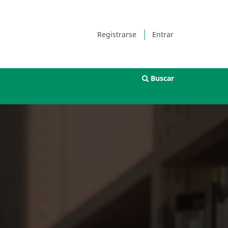
Registrarse
Entrar
Buscar