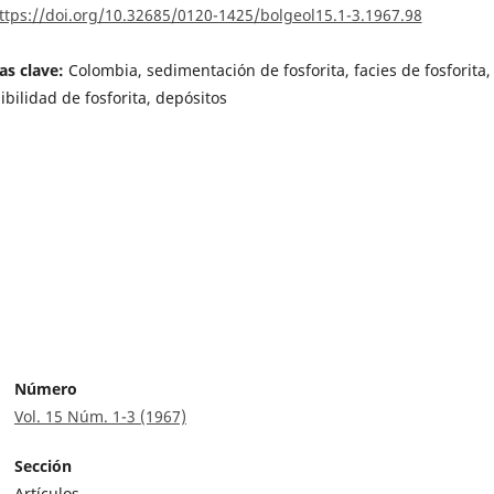
ttps://doi.org/10.32685/0120-1425/bolgeol15.1-3.1967.98
as clave:
Colombia, sedimentación de fosforita, facies de fosforita,
ibilidad de fosforita, depósitos
Número
Vol. 15 Núm. 1-3 (1967)
Sección
Artículos