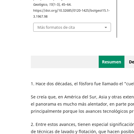
Geológico
,
15
(1-3), 45–64.
https://doi.org/10.32685/0120-1425/bolgeol15.1-
3.1967.98
Más formatos de cita
Resumen
De
1. Hace dos décadas, el fósforo fue llamado el "cue
Se creía que, en América del Sur, Asia y otras exten
el panorama es mucho más alentador, en parte por
principalmente porque los avances tecnológicos pr
2. Entre estos avances, tienen especial significació
de técnicas de lavado y flotación, que hacen posib