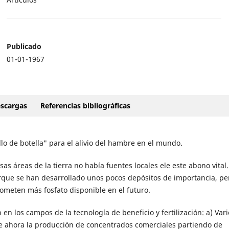
Publicado
01-01-1967
scargas
Referencias bibliográficas
llo de botella" para el alivio del hambre en el mundo.
sas áreas de la tierra no había fuentes locales ele este abono vital
que se han desarrollado unos pocos depósitos de importancia, pe
ometen más fosfato disponible en el futuro.
n en los campos de la tecnología de beneficio y fertilización: a) Var
le ahora la producción de concentrados comerciales partiendo de