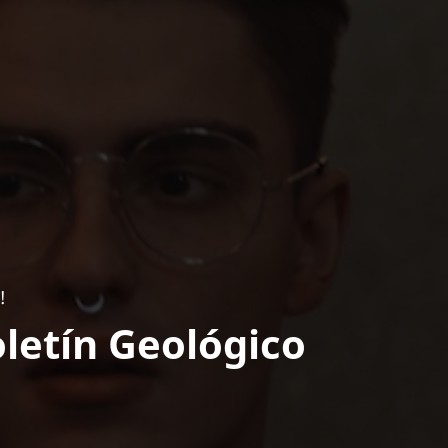
!
letín Geológico