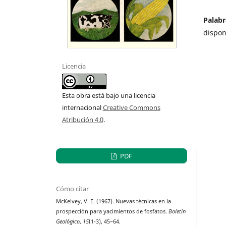
Palabr
dispon
Licencia
Esta obra está bajo una licencia
internacional
Creative Commons
Atribución 4.0
.
PDF
Cómo citar
McKelvey, V. E. (1967). Nuevas técnicas en la
prospección para yacimientos de fosfatos.
Boletín
Geológico
,
15
(1-3), 45–64.