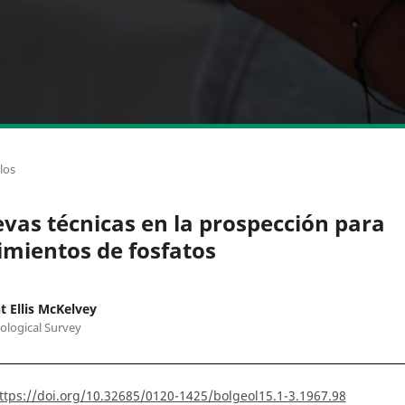
los
vas técnicas en la prospección para
imientos de fosfatos
t Ellis McKelvey
eological Survey
ttps://doi.org/10.32685/0120-1425/bolgeol15.1-3.1967.98