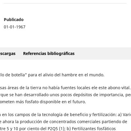
Publicado
01-01-1967
scargas
Referencias bibliográficas
llo de botella" para el alivio del hambre en el mundo.
sas áreas de la tierra no había fuentes locales ele este abono vital
que se han desarrollado unos pocos depósitos de importancia, pe
ometen más fosfato disponible en el futuro.
n en los campos de la tecnología de beneficio y fertilización: a) Var
le ahora la producción de concentrados comerciales partiendo de
 5 y 10 por ciento del P2Q5 (1); b) Fertilizantes fosfáticos