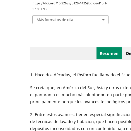
https://doi.org/10.32685/0120-1425/bolgeol15.1-
3.1967.98
Más formatos de cita
Resumen
De
1. Hace dos décadas, el fósforo fue llamado el "cue
Se creía que, en América del Sur, Asia y otras exten
el panorama es mucho más alentador, en parte por
principalmente porque los avances tecnológicos pr
2. Entre estos avances, tienen especial significació
de técnicas de lavado y flotación, que hacen posib
depósitos inconsolidados con un contenido bajo entre