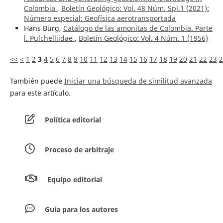
Colombia
,
Boletín Geológico: Vol. 48 Núm. Spl.1 (2021):
Número especial: Geofísica aerotransportada
Hans Bürg,
Catálogo de las amonitas de Colombia. Parte
l. Pulchelliidae
,
Boletín Geológico: Vol. 4 Núm. 1 (1956)
<<
<
1
2
3
4
5
6
7
8
9
10
11
12
13
14
15
16
17
18
19
20
21
22
23
2
También puede
Iniciar una búsqueda de similitud avanzada
para este artículo.
Política editorial
Proceso de arbitraje
Equipo editorial
Guía para los autores