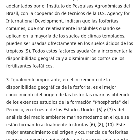
adelantados por el Instituto de Pesquisas Agronómicas del
Brasil, con la cooperación de técnicos de la U.S. Agency for
International Development, indican que las fosforitas
comunes, que son relativamente insolubles cuando se
aplican en la mayoría de los suelos de climas templados,
pueden ser usadas dfrectamente en los suelos ácidos de los
trópicos (5). Todos estos factores ayudarán a incrementar la
disponibilidad geográfica y a disminuír los costos de los
fertilizantes fosfáticos.
3. Igualmente importante, en el incremento de la
disponibilidad geográfica de la fosforita, es el mejor
conocimiento del origen de las fosforitas marinas obtenido
de los extensos estudios de la formación "Phosphoria" del
Pérmico, en el oeste de los Estados Unidos (6) y (7) y del
análisis del medio ambiente marino moderno en el que se
están formando actualmente fosforitas (6), (8), (10). Este
mejor entendimiento del origen y ocurrencia de fosforitas
marinas suministra guías útiles en la prospección, puesto