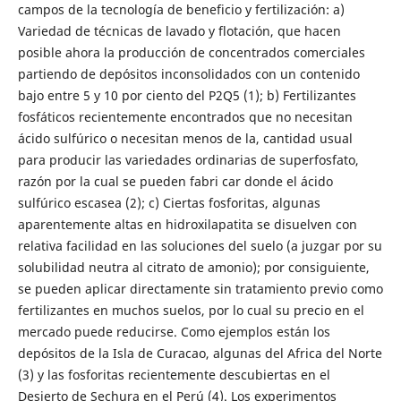
campos de la tecnología de beneficio y fertilización: a)
Variedad de técnicas de lavado y flotación, que hacen
posible ahora la producción de concentrados comerciales
partiendo de depósitos inconsolidados con un contenido
bajo entre 5 y 10 por ciento del P2Q5 (1); b) Fertilizantes
fosfáticos recientemente encontrados que no necesitan
ácido sulfúrico o necesitan menos de la, cantidad usual
para producir las variedades ordinarias de superfosfato,
razón por la cual se pueden fabri car donde el ácido
sulfúrico escasea (2); c) Ciertas fosforitas, algunas
aparentemente altas en hidroxilapatita se disuelven con
relativa facilidad en las soluciones del suelo (a juzgar por su
solubilidad neutra al citrato de amonio); por consiguiente,
se pueden aplicar directamente sin tratamiento previo como
fertilizantes en muchos suelos, por lo cual su precio en el
mercado puede reducirse. Como ejemplos están los
depósitos de la Isla de Curacao, algunas del Africa del Norte
(3) y las fosforitas recientemente descubiertas en el
Desierto de Sechura en el Perú (4). Los experimentos