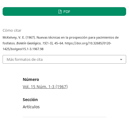
PDF
Cómo citar
McKelvey, V. E. (1967). Nuevas técnicas en la prospección para yacimientos de
fosfatos.
Boletín Geológico
,
15
(1-3), 45–64. https://doi.org/10.32685/0120-
1425/bolgeol15.1-3.1967.98
Más formatos de cita
Número
Vol. 15 Núm. 1-3 (1967)
Sección
Artículos