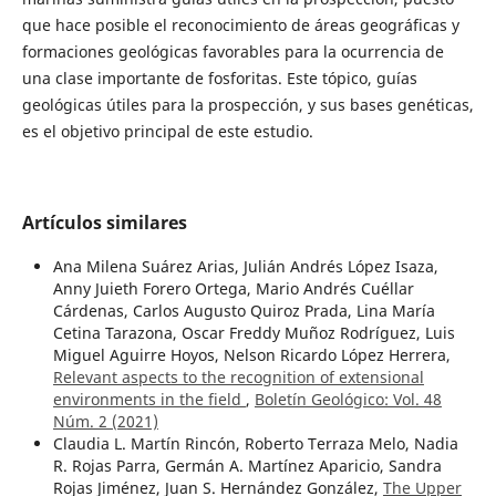
que hace posible el reconocimiento de áreas geográficas y
formaciones geológicas favorables para la ocurrencia de
una clase importante de fosforitas. Este tópico, guías
geológicas útiles para la prospección, y sus bases genéticas,
es el objetivo principal de este estudio.
Artículos similares
Ana Milena Suárez Arias, Julián Andrés López Isaza,
Anny Juieth Forero Ortega, Mario Andrés Cuéllar
Cárdenas, Carlos Augusto Quiroz Prada, Lina María
Cetina Tarazona, Oscar Freddy Muñoz Rodríguez, Luis
Miguel Aguirre Hoyos, Nelson Ricardo López Herrera,
Relevant aspects to the recognition of extensional
environments in the field
,
Boletín Geológico: Vol. 48
Núm. 2 (2021)
Claudia L. Martín Rincón, Roberto Terraza Melo, Nadia
R. Rojas Parra, Germán A. Martínez Aparicio, Sandra
Rojas Jiménez, Juan S. Hernández González,
The Upper