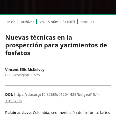
Inicio
Archivos
Vol. 15 Núm. 1-3 (1967)
Artículos
Nuevas técnicas en la
prospección para yacimientos de
fosfatos
Vincent Ellis McKelvey
U. S. Geological Survey
DOI:
https://doi.org/10.32685/0120-1425/bolgeol15.1-
3.1967.98
Palabras clave:
Colombia, sedimentación de fosforita, facies