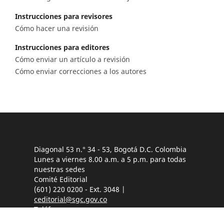
Instrucciones para revisores
Cómo hacer una revisión
Instrucciones para editores
Cómo enviar un artículo a revisión
Cómo enviar correcciones a los autores
Diagonal 53 n.° 34 - 53, Bogotá D.C. Colombia
Lunes a viernes 8.00 a.m. a 5 p.m. para todas
nuestras sedes
Comité Editorial
(601) 220 0200 - Ext. 3048 |
ceditorial@sgc.gov.co
Teléfono
(601) 220 0200 - (601) 220 0100 - (601) 222 1811