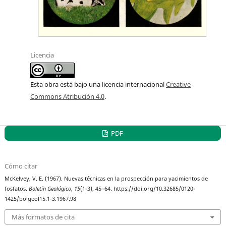
Licencia
Esta obra está bajo una licencia internacional
Creative
Commons Atribución 4.0
.
PDF
Cómo citar
McKelvey, V. E. (1967). Nuevas técnicas en la prospección para yacimientos de
fosfatos.
Boletín Geológico
,
15
(1-3), 45–64. https://doi.org/10.32685/0120-
1425/bolgeol15.1-3.1967.98
Más formatos de cita