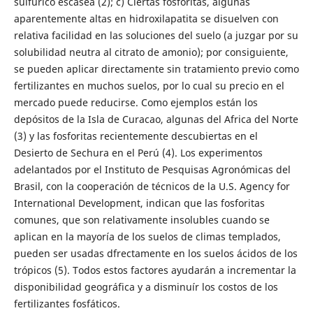
sulfúrico escasea (2); c) Ciertas fosforitas, algunas
aparentemente altas en hidroxilapatita se disuelven con
relativa facilidad en las soluciones del suelo (a juzgar por su
solubilidad neutra al citrato de amonio); por consiguiente,
se pueden aplicar directamente sin tratamiento previo como
fertilizantes en muchos suelos, por lo cual su precio en el
mercado puede reducirse. Como ejemplos están los
depósitos de la Isla de Curacao, algunas del Africa del Norte
(3) y las fosforitas recientemente descubiertas en el
Desierto de Sechura en el Perú (4). Los experimentos
adelantados por el Instituto de Pesquisas Agronómicas del
Brasil, con la cooperación de técnicos de la U.S. Agency for
International Development, indican que las fosforitas
comunes, que son relativamente insolubles cuando se
aplican en la mayoría de los suelos de climas templados,
pueden ser usadas dfrectamente en los suelos ácidos de los
trópicos (5). Todos estos factores ayudarán a incrementar la
disponibilidad geográfica y a disminuír los costos de los
fertilizantes fosfáticos.