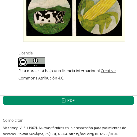
Licencia
Esta obra está bajo una licencia internacional
Creative
Commons Atribución 4.0
.
PDF
Cómo citar
McKelvey, V. E. (1967). Nuevas técnicas en la prospección para yacimientos de
fosfatos.
Boletín Geológico
,
15
(1-3), 45–64. https://doi.org/10.32685/0120-