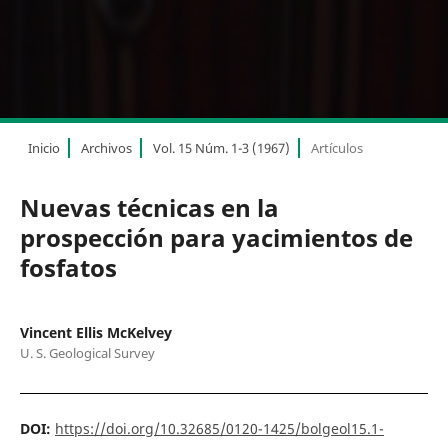
Inicio
Archivos
Vol. 15 Núm. 1-3 (1967)
Artículos
Nuevas técnicas en la
prospección para yacimientos de
fosfatos
Vincent Ellis McKelvey
U. S. Geological Survey
DOI:
https://doi.org/10.32685/0120-1425/bolgeol15.1-