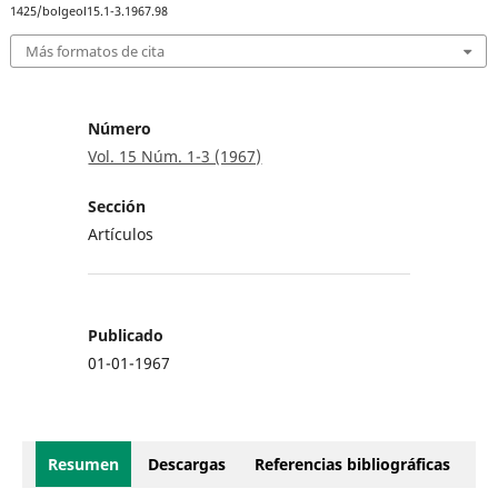
1425/bolgeol15.1-3.1967.98
Más formatos de cita
Número
Vol. 15 Núm. 1-3 (1967)
Sección
Artículos
Publicado
01-01-1967
Resumen
Descargas
Referencias bibliográficas