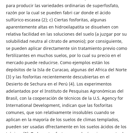
para producir las variedades ordinarias de superfosfato,
razón por la cual se pueden fabri car donde el ácido
sulfúrico escasea (2); c) Ciertas fosforitas, algunas
aparentemente altas en hidroxilapatita se disuelven con
relativa facilidad en las soluciones del suelo (a juzgar por su
solubilidad neutra al citrato de amonio); por consiguiente,
se pueden aplicar directamente sin tratamiento previo como
fertilizantes en muchos suelos, por lo cual su precio en el
mercado puede reducirse. Como ejemplos están los
depósitos de la Isla de Curacao, algunas del Africa del Norte
(3) y las fosforitas recientemente descubiertas en el
Desierto de Sechura en el Perú (4). Los experimentos
adelantados por el Instituto de Pesquisas Agronómicas del
Brasil, con la cooperación de técnicos de la U.S. Agency for
International Development, indican que las fosforitas
comunes, que son relativamente insolubles cuando se
aplican en la mayoría de los suelos de climas templados,
pueden ser usadas dfrectamente en los suelos ácidos de los