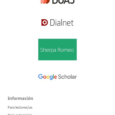
Información
Para lectores/as
Para autores/as