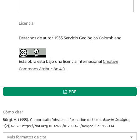
Licencia
Derechos de autor 1955 Servicio Geológico Colombiano
Esta obra está bajo una licencia internacional
Creative
Commons Atribución 4.0
.
PDF
Cómo citar
Bürgl, H. (1955). Globorotalia fohsi en la formación de Usme.
Boletín Geológico
,
3
(2), 67–76. https://doi.org/10.32685/0120-1425/bolgeol3.2.1955.114
Más formatos de cita