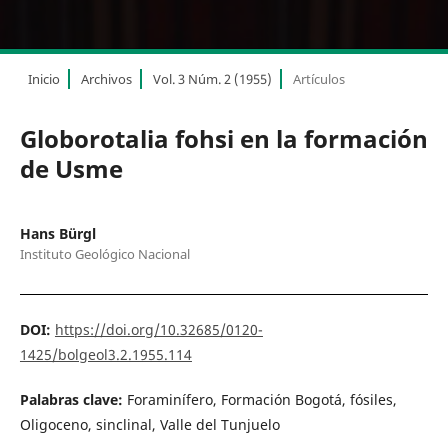
Inicio
Archivos
Vol. 3 Núm. 2 (1955)
Artículos
Globorotalia fohsi en la formación
de Usme
Hans Bürgl
Instituto Geológico Nacional
DOI:
https://doi.org/10.32685/0120-
1425/bolgeol3.2.1955.114
Palabras clave:
Foraminífero, Formación Bogotá, fósiles,
Oligoceno, sinclinal, Valle del Tunjuelo