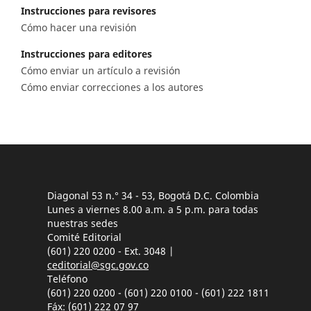
Instrucciones para revisores
Cómo hacer una revisión
Instrucciones para editores
Cómo enviar un artículo a revisión
Cómo enviar correcciones a los autores
Diagonal 53 n.° 34 - 53, Bogotá D.C. Colombia
Lunes a viernes 8.00 a.m. a 5 p.m. para todas
nuestras sedes
Comité Editorial
(601) 220 0200 - Ext. 3048 |
ceditorial@sgc.gov.co
Teléfono
(601) 220 0200 - (601) 220 0100 - (601) 222 1811
Fáx: (601) 222 07 97