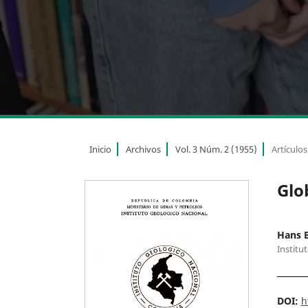
Inicio
Archivos
Vol. 3 Núm. 2 (1955)
Artículos
Glo
Hans 
Institu
DOI:
h