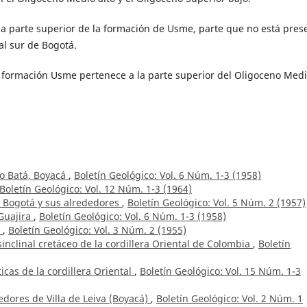
la parte superior de la formación de Usme, parte que no está pres
 al sur de Bogotá.
a formación Usme pertenece a la parte superior del Oligoceno Medi
rio Batá, Boyacá
,
Boletín Geológico: Vol. 6 Núm. 1-3 (1958)
Boletín Geológico: Vol. 12 Núm. 1-3 (1964)
e Bogotá y sus alrededores
,
Boletín Geológico: Vol. 5 Núm. 2 (1957)
 Guajira
,
Boletín Geológico: Vol. 6 Núm. 1-3 (1958)
a
,
Boletín Geológico: Vol. 3 Núm. 2 (1955)
inclinal cretáceo de la cordillera Oriental de Colombia
,
Boletín
icas de la cordillera Oriental
,
Boletín Geológico: Vol. 15 Núm. 1-3
dedores de Villa de Leiva (Boyacá)
,
Boletín Geológico: Vol. 2 Núm. 1