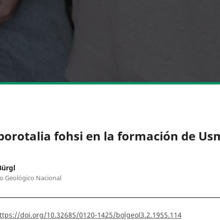
borotalia fohsi en la formación de Us
Bürgl
to Geológico Nacional
ttps://doi.org/10.32685/0120-1425/bolgeol3.2.1955.114