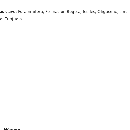
as clave:
Foraminífero, Formación Bogotá, fósiles, Oligoceno, sincli
del Tunjuelo
Número