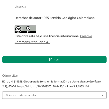
Licencia
Derechos de autor 1955 Servicio Geológico Colombiano
Esta obra está bajo una licencia internacional
Creative
Commons Atribución 4.0
.
PDF
Cómo citar
Bürgl, H. (1955). Globorotalia fohsi en la formación de Usme.
Boletín Geológico
,
3
(2), 67–76. https://doi.org/10.32685/0120-1425/bolgeol3.2.1955.114
Más formatos de cita