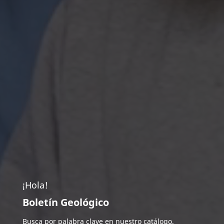
¡Hola!
Boletín Geológico
Busca por palabra clave en nuestro catálogo.