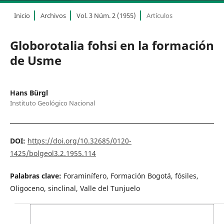
Inicio
Archivos
Vol. 3 Núm. 2 (1955)
Artículos
Globorotalia fohsi en la formación
de Usme
Hans Bürgl
Instituto Geológico Nacional
DOI:
https://doi.org/10.32685/0120-
1425/bolgeol3.2.1955.114
Palabras clave:
Foraminífero, Formación Bogotá, fósiles,
Oligoceno, sinclinal, Valle del Tunjuelo