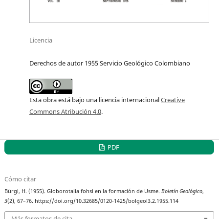
Licencia
Derechos de autor 1955 Servicio Geológico Colombiano
Esta obra está bajo una licencia internacional
Creative
Commons Atribución 4.0
.
PDF
Cómo citar
Bürgl, H. (1955). Globorotalia fohsi en la formación de Usme.
Boletín Geológico
,
3
(2), 67–76. https://doi.org/10.32685/0120-1425/bolgeol3.2.1955.114
Más formatos de cita