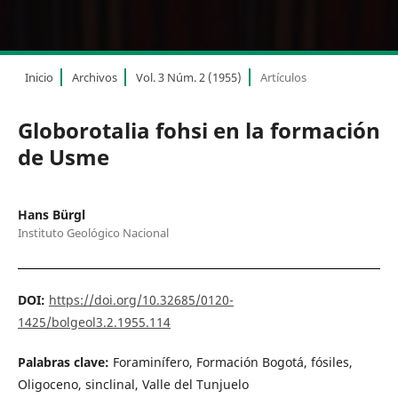
Inicio
Archivos
Vol. 3 Núm. 2 (1955)
Artículos
Globorotalia fohsi en la formación
de Usme
Hans Bürgl
Instituto Geológico Nacional
DOI:
https://doi.org/10.32685/0120-
1425/bolgeol3.2.1955.114
Palabras clave:
Foraminífero, Formación Bogotá, fósiles,
Oligoceno, sinclinal, Valle del Tunjuelo